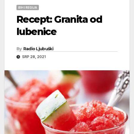
BIH I REGIJA
Recept: Granita od
lubenice
By
Radio Ljubuški
SRP 28, 2021