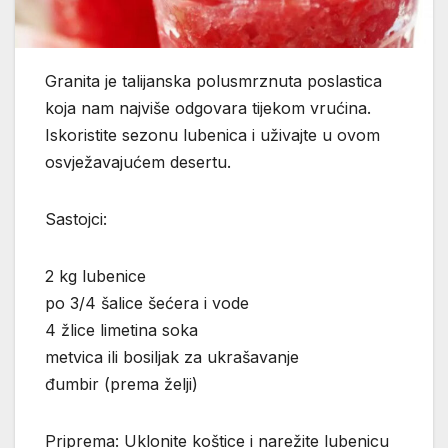
Granita je talijanska polusmrznuta poslastica
koja nam najviše odgovara tijekom vrućina.
Iskoristite sezonu lubenica i uživajte u ovom
osvježavajućem desertu.
Sastojci:
2 kg lubenice
po 3/4 šalice šećera i vode
4 žlice limetina soka
metvica ili bosiljak za ukrašavanje
đumbir (prema želji)
Priprema: Uklonite koštice i narežite lubenicu