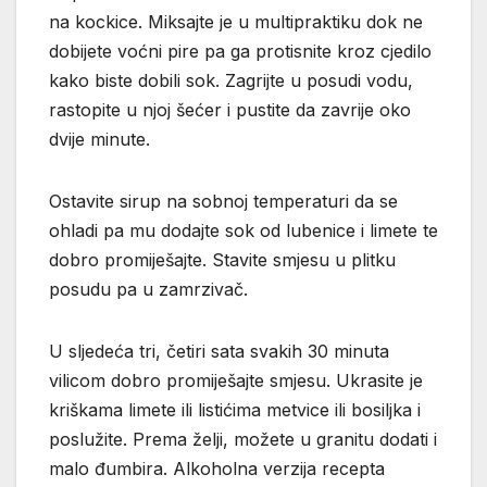
na kockice. Miksajte je u multipraktiku dok ne
dobijete voćni pire pa ga protisnite kroz cjedilo
kako biste dobili sok. Zagrijte u posudi vodu,
rastopite u njoj šećer i pustite da zavrije oko
dvije minute.
Ostavite sirup na sobnoj temperaturi da se
ohladi pa mu dodajte sok od lubenice i limete te
dobro promiješajte. Stavite smjesu u plitku
posudu pa u zamrzivač.
U sljedeća tri, četiri sata svakih 30 minuta
vilicom dobro promiješajte smjesu. Ukrasite je
kriškama limete ili listićima metvice ili bosiljka i
poslužite. Prema želji, možete u granitu dodati i
malo đumbira. Alkoholna verzija recepta