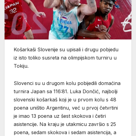
Košarkaši Slovenije su upisali i drugu pobjedu
iz isto toliko susreta na olimpijskom turniru u
Tokiju.
Slovenci su u drugom kolu pobijedili domaćina
turnira Japan sa 116:81. Luka Dončić, najbolji
slovenski košarkaš koji je u prvom kolu s 48
poena uništio Argentinu, već u prvoj četvrtini
je imao 13 poena uz šest skokova i četiri
asistencije. Na kraju je utakmicu završio s 25
poena, sedam skokova i sedam asistencija, a