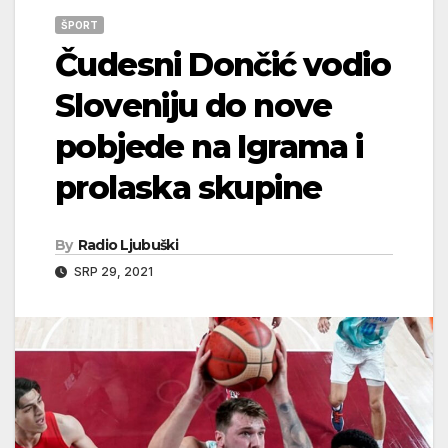
ŠPORT
Čudesni Dončić vodio
Sloveniju do nove
pobjede na Igrama i
prolaska skupine
By
Radio Ljubuški
SRP 29, 2021