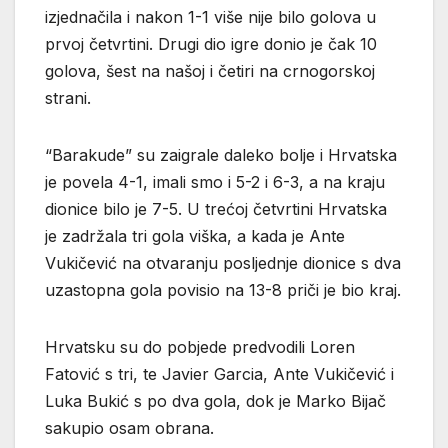
izjednačila i nakon 1-1 više nije bilo golova u
prvoj četvrtini. Drugi dio igre donio je čak 10
golova, šest na našoj i četiri na crnogorskoj
strani.
“Barakude” su zaigrale daleko bolje i Hrvatska
je povela 4-1, imali smo i 5-2 i 6-3, a na kraju
dionice bilo je 7-5. U trećoj četvrtini Hrvatska
je zadržala tri gola viška, a kada je Ante
Vukičević na otvaranju posljednje dionice s dva
uzastopna gola povisio na 13-8 priči je bio kraj.
Hrvatsku su do pobjede predvodili Loren
Fatović s tri, te Javier Garcia, Ante Vukičević i
Luka Bukić s po dva gola, dok je Marko Bijač
sakupio osam obrana.