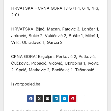
HRVATSKA – CRNA GORA 13-8 (1-1, 6-4, 4-3,
2-0)
HRVATSKA: Bijač, Macan, Fatović 3, Lončar 1,
Joković, Bukić 2, Vukičević 2, Bušlje 1, Miloš 1,
Vrlić, Obradović 1, Garcia 2
CRNA GORA: Brguljan, Perković 2, Petković,
Čučković, Popadić, Vidović, Ukropina 1, Ivović
2, Spaić, Matković 2, Baničević 1, Tešanović
Izvor:pogled.ba