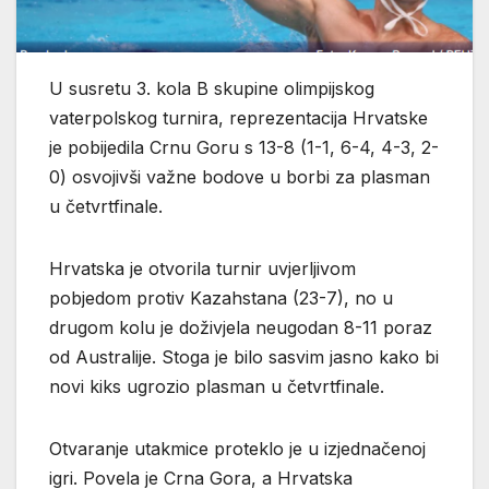
U susretu 3. kola B skupine olimpijskog
vaterpolskog turnira, reprezentacija Hrvatske
je pobijedila Crnu Goru s 13-8 (1-1, 6-4, 4-3, 2-
0) osvojivši važne bodove u borbi za plasman
u četvrtfinale.
Hrvatska je otvorila turnir uvjerljivom
pobjedom protiv Kazahstana (23-7), no u
drugom kolu je doživjela neugodan 8-11 poraz
od Australije. Stoga je bilo sasvim jasno kako bi
novi kiks ugrozio plasman u četvrtfinale.
Otvaranje utakmice proteklo je u izjednačenoj
igri. Povela je Crna Gora, a Hrvatska