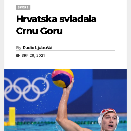
ŠPORT
Hrvatska svladala
Crnu Goru
By
Radio Ljubuški
SRP 29, 2021