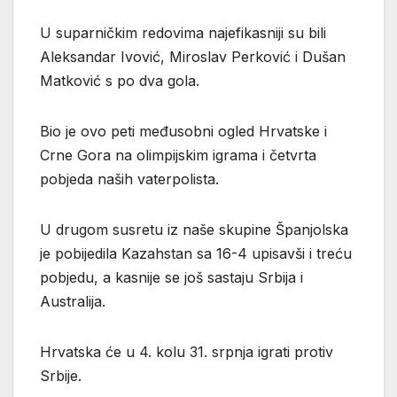
U suparničkim redovima najefikasniji su bili
Aleksandar Ivović, Miroslav Perković i Dušan
Matković s po dva gola.
Bio je ovo peti međusobni ogled Hrvatske i
Crne Gora na olimpijskim igrama i četvrta
pobjeda naših vaterpolista.
U drugom susretu iz naše skupine Španjolska
je pobijedila Kazahstan sa 16-4 upisavši i treću
pobjedu, a kasnije se još sastaju Srbija i
Australija.
Hrvatska će u 4. kolu 31. srpnja igrati protiv
Srbije.