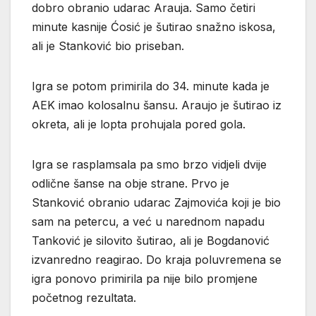
dobro obranio udarac Arauja. Samo četiri
minute kasnije Ćosić je šutirao snažno iskosa,
ali je Stanković bio priseban.
Igra se potom primirila do 34. minute kada je
AEK imao kolosalnu šansu. Araujo je šutirao iz
okreta, ali je lopta prohujala pored gola.
Igra se rasplamsala pa smo brzo vidjeli dvije
odlične šanse na obje strane. Prvo je
Stanković obranio udarac Zajmovića koji je bio
sam na petercu, a već u narednom napadu
Tanković je silovito šutirao, ali je Bogdanović
izvanredno reagirao. Do kraja poluvremena se
igra ponovo primirila pa nije bilo promjene
početnog rezultata.