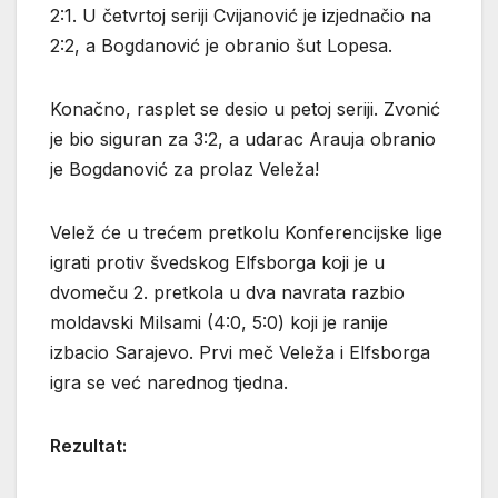
2:1. U četvrtoj seriji Cvijanović je izjednačio na
2:2, a Bogdanović je obranio šut Lopesa.
Konačno, rasplet se desio u petoj seriji. Zvonić
je bio siguran za 3:2, a udarac Arauja obranio
je Bogdanović za prolaz Veleža!
Velež će u trećem pretkolu Konferencijske lige
igrati protiv švedskog Elfsborga koji je u
dvomeču 2. pretkola u dva navrata razbio
moldavski Milsami (4:0, 5:0) koji je ranije
izbacio Sarajevo. Prvi meč Veleža i Elfsborga
igra se već narednog tjedna.
Rezultat: