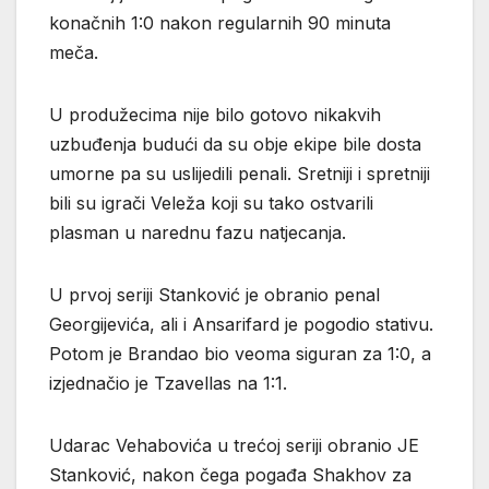
konačnih 1:0 nakon regularnih 90 minuta
meča.
U produžecima nije bilo gotovo nikakvih
uzbuđenja budući da su obje ekipe bile dosta
umorne pa su uslijedili penali. Sretniji i spretniji
bili su igrači Veleža koji su tako ostvarili
plasman u narednu fazu natjecanja.
U prvoj seriji Stanković je obranio penal
Georgijevića, ali i Ansarifard je pogodio stativu.
Potom je Brandao bio veoma siguran za 1:0, a
izjednačio je Tzavellas na 1:1.
Udarac Vehabovića u trećoj seriji obranio JE
Stanković, nakon čega pogađa Shakhov za