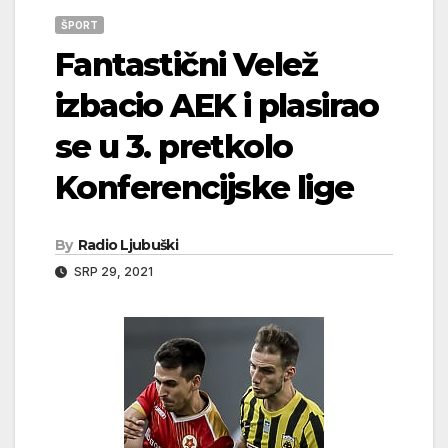
ŠPORT
Fantastični Velež
izbacio AEK i plasirao
se u 3. pretkolo
Konferencijske lige
By
Radio Ljubuški
SRP 29, 2021