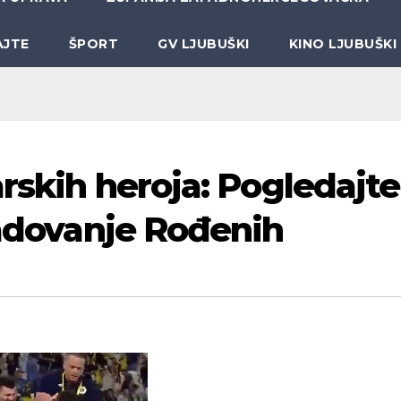
AJTE
ŠPORT
GV LJUBUŠKI
KINO LJUBUŠKI
arskih heroja: Pogledajte
radovanje Rođenih