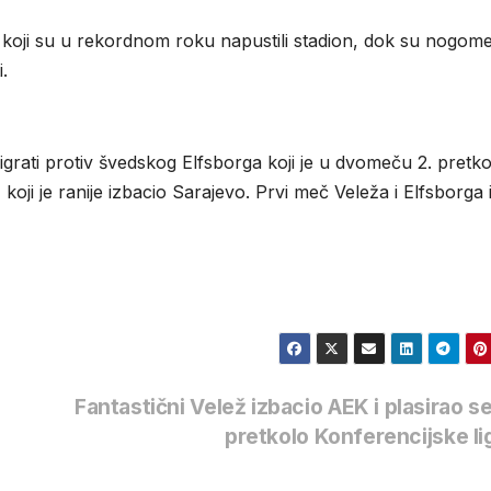
koji su u rekordnom roku napustili stadion, dok su nogomet
.
igrati protiv švedskog Elfsborga koji je u dvomeču 2. pretko
koji je ranije izbacio Sarajevo. Prvi meč Veleža i Elfsborga 
Fantastični Velež izbacio AEK i plasirao se
pretkolo Konferencijske l