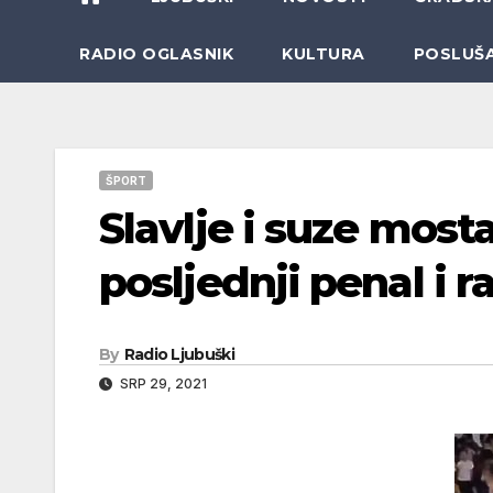
RADIO OGLASNIK
KULTURA
POSLUŠ
ŠPORT
Slavlje i suze most
posljednji penal i 
By
Radio Ljubuški
SRP 29, 2021