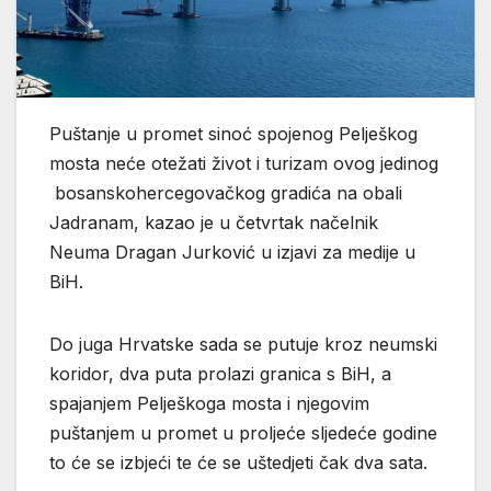
Puštanje u promet sinoć spojenog Pelješkog
mosta neće otežati život i turizam ovog jedinog
bosanskohercegovačkog gradića na obali
Jadranam, kazao je u četvrtak načelnik
Neuma Dragan Jurković u izjavi za medije u
BiH.
Do juga Hrvatske sada se putuje kroz neumski
koridor, dva puta prolazi granica s BiH, a
spajanjem Pelješkoga mosta i njegovim
puštanjem u promet u proljeće sljedeće godine
to će se izbjeći te će se uštedjeti čak dva sata.