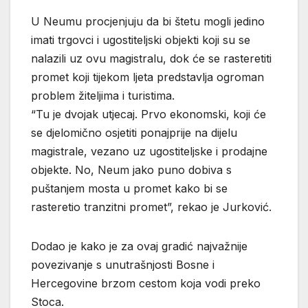
U Neumu procjenjuju da bi štetu mogli jedino
imati trgovci i ugostiteljski objekti koji su se
nalazili uz ovu magistralu, dok će se rasteretiti
promet koji tijekom ljeta predstavlja ogroman
problem žiteljima i turistima.
“Tu je dvojak utjecaj. Prvo ekonomski, koji će
se djelomično osjetiti ponajprije na dijelu
magistrale, vezano uz ugostiteljske i prodajne
objekte. No, Neum jako puno dobiva s
puštanjem mosta u promet kako bi se
rasteretio tranzitni promet”, rekao je Jurković.
Dodao je kako je za ovaj gradić najvažnije
povezivanje s unutrašnjosti Bosne i
Hercegovine brzom cestom koja vodi preko
Stoca.