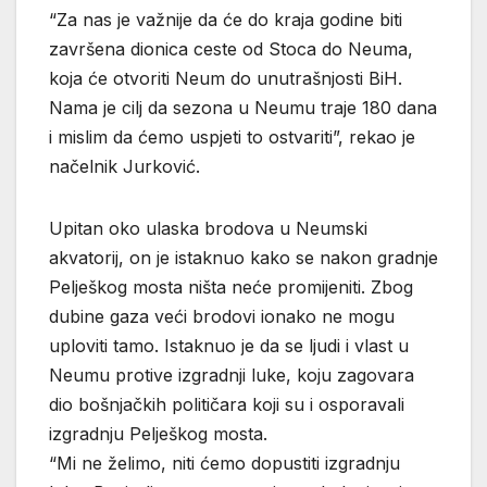
“Za nas je važnije da će do kraja godine biti
završena dionica ceste od Stoca do Neuma,
koja će otvoriti Neum do unutrašnjosti BiH.
Nama je cilj da sezona u Neumu traje 180 dana
i mislim da ćemo uspjeti to ostvariti”, rekao je
načelnik Jurković.
Upitan oko ulaska brodova u Neumski
akvatorij, on je istaknuo kako se nakon gradnje
Pelješkog mosta ništa neće promijeniti. Zbog
dubine gaza veći brodovi ionako ne mogu
uploviti tamo. Istaknuo je da se ljudi i vlast u
Neumu protive izgradnji luke, koju zagovara
dio bošnjačkih političara koji su i osporavali
izgradnju Pelješkog mosta.
“Mi ne želimo, niti ćemo dopustiti izgradnju