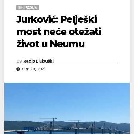
BIH I REGIJA
Jurković: Pelješki
most neće otežati
život u Neumu
By
Radio Ljubuški
SRP 29, 2021