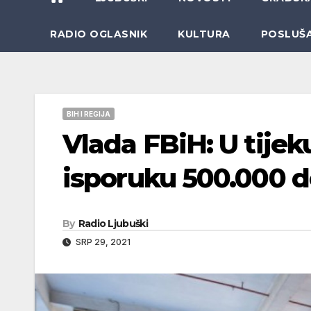
RADIO OGLASNIK
KULTURA
POSLUŠ
BIH I REGIJA
Vlada FBiH: U tije
isporuku 500.000 d
By
Radio Ljubuški
SRP 29, 2021