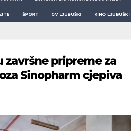
AJTE
ŠPORT
GV LJUBUŠKI
KINO LJUBUŠKI
ku završne pripreme za
oza Sinopharm cjepiva