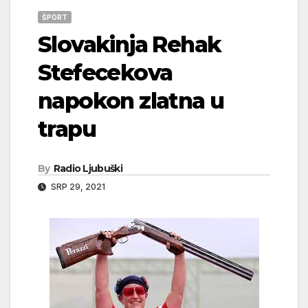
ŠPORT
Slovakinja Rehak
Stefecekova
napokon zlatna u
trapu
By
Radio Ljubuški
SRP 29, 2021