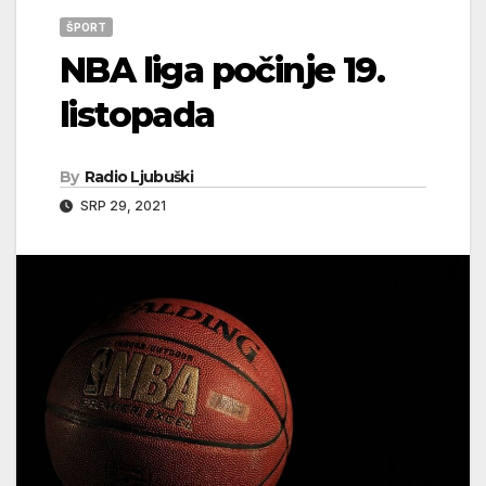
ŠPORT
NBA liga počinje 19.
listopada
By
Radio Ljubuški
SRP 29, 2021