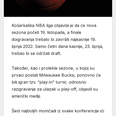
Košarkaška NBA liga objavila je da će nova
sezona početi 19. listopada, a finale
doigravanja trebalo bi završiti najkasnije 19.
lipnja 2022. Samo četiri dana kasnije, 23. lipnja,
trebao bi se održati draft.
Također, kao i protekle sezone, u kojoj su
prvaci postali Milwaukee Bucksi, ponovno će
biti igran tzv. “play-in” turnir, odnosno
razigravanje za ulazak u play-off, objavili su
američki mediji.
Šest najboljih momčadi iz svake konferencije ići