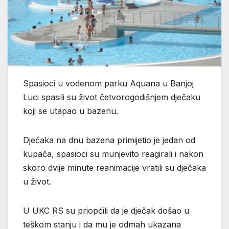
Spasioci u vodenom parku Аquana u Banjoj
Luci spasili su život četvorogodišnjem dječaku
koji se utapao u bazenu.
Dječaka na dnu bazena primijetio je jedan od
kupača, spasioci su munjevito reagirali i nakon
skoro dvije minute reanimacije vratili su dječaka
u život.
U UKC RS su priopćili da je dječak došao u
teškom stanju i da mu je odmah ukazana