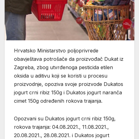
Hrvatsko Ministarstvo poljoprivrede
obavještava potrošače da proizvođač Dukat iz
Zagreba, zbog utvrđenoga pesticida etilen
oksida u aditivu koji se koristi u procesu
proizvodnje, opoziva svoje proizvode Dukatos
jogurt crni ribiz 150g i Dukatos jogurt naranča
cimet 150g određenih rokova trajanja.
Opozvani su Dukatos jogurt crni ribiz 150g,
rokova trajanja: 04.08.2021., 11.08.2021.,
20.08.2021., 28.08.2021. i Dukatos jogurt