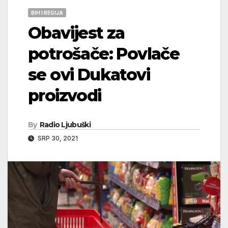
BIH I REGIJA
Obavijest za
potrošače: Povlače
se ovi Dukatovi
proizvodi
By
Radio Ljubuški
SRP 30, 2021