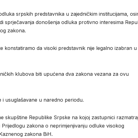
dluka srpskih predstavnika u zajedničkim institucijama, os
di sprječavanja donošenja odluka protivno interesima Repu
tog zakona.
 konstatiramo da visoki predstavnik nije legalno izabran u
ničkih klubova biti upućena dva zakona vezana za ovu
ne i usuglašavane u naredno periodu.
ne skupštine Republike Srpske na kojoj zastupnici razmatra
Prijedlogu zakona o neprimjenjivanju odluke visokog
 Kaznenog zakona BiH.