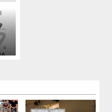
BIH I REGIJA
LJUBUŠKI