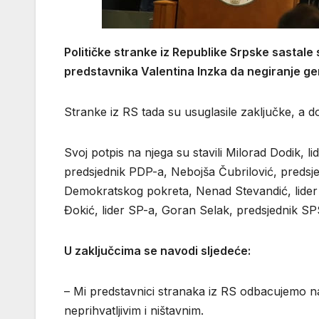
Političke stranke iz Republike Srpske sastale
predstavnika Valentina Inzka da negiranje ge
Stranke iz RS tada su usuglasile zaključke, a 
Svoj potpis na njega su stavili Milorad Dodik, 
predsjednik PDP-a, Nebojša Čubrilović, pred
Demokratskog pokreta, Nenad Stevandić, lider
Đokić, lider SP-a, Goran Selak, predsjednik SP
U zaključcima se navodi sljedeće:
– Mi predstavnici stranaka iz RS odbacujemo 
neprihvatljivim i ništavnim.