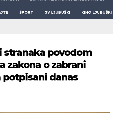
AJTE
ŠPORT
GV LJUBUŠKI
KINO LJUBUŠKI
ci stranaka povodom
a zakona o zabrani
 potpisani danas