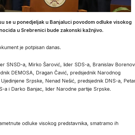
 su se u ponedjeljak u Banjaluci povodom odluke visokog
nocida u Srebrenici bude zakonski kažnjivo.
dokument je potpisan danas.
lider SNSD-a, Mirko Šarović, lider SDS-a, Branislav Borenov
sjednik DEMOSA, Dragan Čavić, predsjednik Narodnog
 Ujedinjene Srpske, Nenad Nešić, predsjednik DNS-a, Peta
S-a i Darko Banjac, lider Narodne partije Srpske.
nametnute odluke visokog predstavnika, smatramo ih