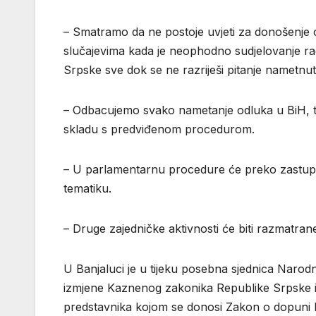
– Smatramo da ne postoje uvjeti za donošenje o
slučajevima kada je neophodno sudjelovanje ra
Srpske sve dok se ne razriješi pitanje nametnu
– Odbacujemo svako nametanje odluka u BiH, te
skladu s predviđenom procedurom.
– U parlamentarnu procedure će preko zastup
tematiku.
– Druge zajedničke aktivnosti će biti razmatra
U Banjaluci je u tijeku posebna sjednica Narod
izmjene Kaznenog zakonika Republike Srpske i 
predstavnika kojom se donosi Zakon o dopuni