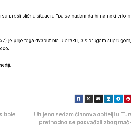
ji su prošli sličnu situaciju “pa se nadam da bi na neki vrlo m
(57) je prije toga dvaput bio u braku, a s drugom suprugom
ece.
ediji.
s bole
Ubijeno sedam članova obitelji u Tur
prethodno se posvađali zbog ma