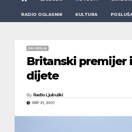
RADIO OGLASNIK
KULTURA
POSLUŠ
BIH I REGIJA
Britanski premijer
dijete
By
Radio Ljubuški
SRP 31, 2021