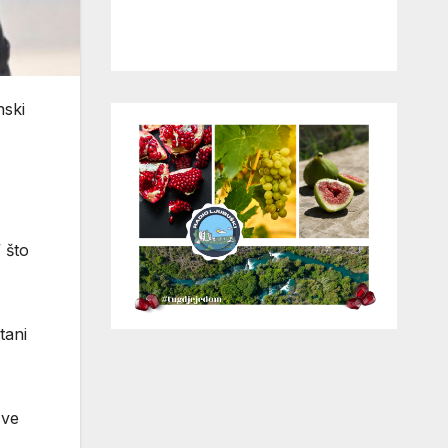
nski
 što
tani
sve