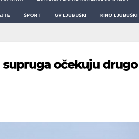
AJTE
ŠPORT
GV LJUBUŠKI
KINO LJUBUŠKI
 i supruga očekuju drugo