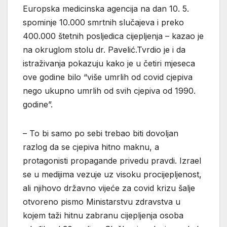
Europska medicinska agencija na dan 10. 5.
spominje 10.000 smrtnih slučajeva i preko
400.000 štetnih posljedica cijepljenja – kazao je
na okruglom stolu dr. Pavelić.Tvrdio je i da
istraživanja pokazuju kako je u četiri mjeseca
ove godine bilo “više umrlih od covid cjepiva
nego ukupno umrlih od svih cjepiva od 1990.
godine”.
– To bi samo po sebi trebao biti dovoljan
razlog da se cjepiva hitno maknu, a
protagonisti propagande privedu pravdi. Izrael
se u medijima vezuje uz visoku procijepljenost,
ali njihovo državno vijeće za covid krizu šalje
otvoreno pismo Ministarstvu zdravstva u
kojem taži hitnu zabranu cijepljenja osoba