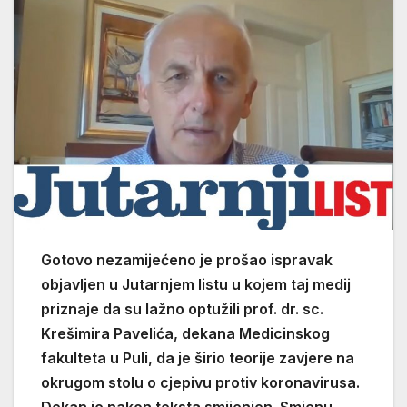
Gotovo nezamijećeno je prošao ispravak
objavljen u Jutarnjem listu u kojem taj medij
priznaje da su lažno optužili prof. dr. sc.
Krešimira Pavelića, dekana Medicinskog
fakulteta u Puli, da je širio teorije zavjere na
okrugom stolu o cjepivu protiv koronavirusa.
Dekan je nakon teksta smijenjen. Smjenu