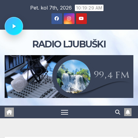
Skip
Pet. kol 7th, 2026
10:19:30 AM
to
content
RADIO LJUBUŠKI