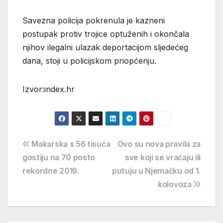
Savezna policija pokrenula je kazneni
postupak protiv trojice optuženih i okončala
njihov ilegalni ulazak deportacijom sljedećeg
dana, stoji u policijskom priopćenju.
Izvor:index.hr
Navigacija
Makarska s 56 tisuća
Ovo su nova pravila za
gostiju na 70 posto
sve koji se vraćaju ili
objava
rekordne 2019.
putuju u Njemačku od 1.
kolovoza