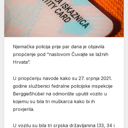
Njemačka policija prije par dana je objavila
priopćenje pod “naslovom Čuvajte se lažnih
Hrvata”.
U priopćenju navode kako su 27. srpnja 2021.
godine službenici fedralne policijske inspekcije
Berggießhübel na odmorište uputili vozilo u
kojemu su bila tri muškarca kako bi ih
provjerila.
U vozilu su bila tri srpska državljanina (33, 34 i