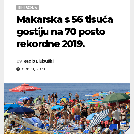
BIH I REGIJA
Makarska s 56 tisuća
gostiju na 70 posto
rekordne 2019.
By
Radio Ljubuški
SRP 31, 2021