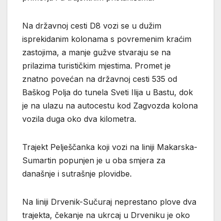
Na državnoj cesti D8 vozi se u dužim
isprekidanim kolonama s povremenim kraćim
zastojima, a manje gužve stvaraju se na
prilazima turističkim mjestima. Promet je
znatno povećan na državnoj cesti 535 od
Baškog Polja do tunela Sveti Ilija u Bastu, dok
je na ulazu na autocestu kod Zagvozda kolona
vozila duga oko dva kilometra.
Trajekt Pelješčanka koji vozi na liniji Makarska-
Sumartin popunjen je u oba smjera za
današnje i sutrašnje plovidbe.
Na liniji Drvenik-Sučuraj neprestano plove dva
trajekta, čekanje na ukrcaj u Drveniku je oko