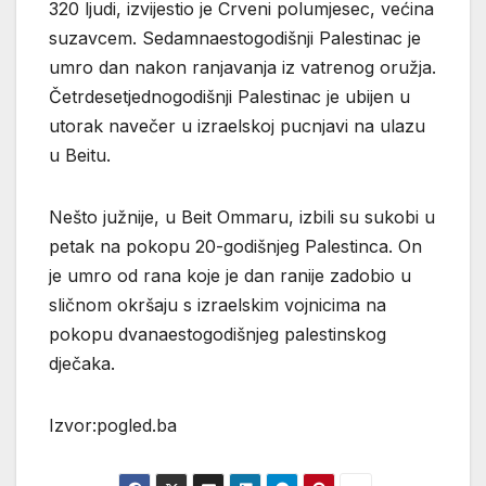
320 ljudi, izvijestio je Crveni polumjesec, većina
suzavcem. Sedamnaestogodišnji Palestinac je
umro dan nakon ranjavanja iz vatrenog oružja.
Četrdesetjednogodišnji Palestinac je ubijen u
utorak navečer u izraelskoj pucnjavi na ulazu
u Beitu.
Nešto južnije, u Beit Ommaru, izbili su sukobi u
petak na pokopu 20-godišnjeg Palestinca. On
je umro od rana koje je dan ranije zadobio u
sličnom okršaju s izraelskim vojnicima na
pokopu dvanaestogodišnjeg palestinskog
dječaka.
Izvor:pogled.ba