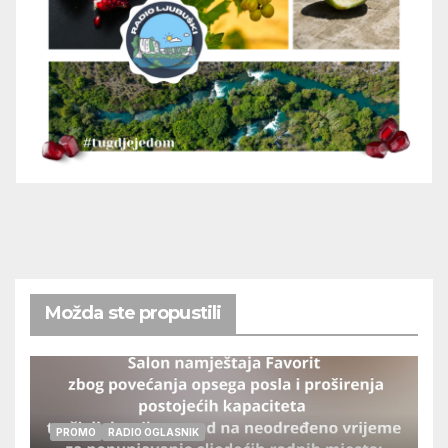
Možda ste propustili
PROMO
RADIO OGLASNIK