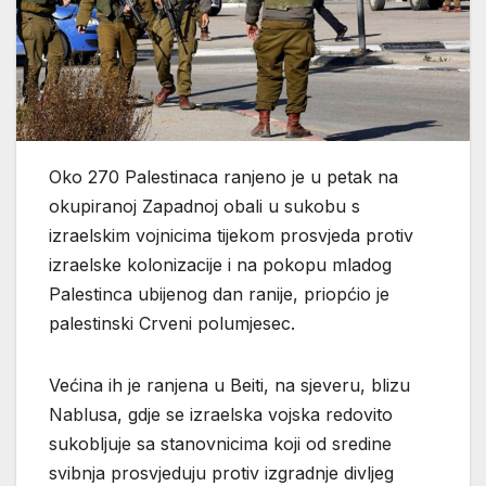
Oko 270 Palestinaca ranjeno je u petak na
okupiranoj Zapadnoj obali u sukobu s
izraelskim vojnicima tijekom prosvjeda protiv
izraelske kolonizacije i na pokopu mladog
Palestinca ubijenog dan ranije, priopćio je
palestinski Crveni polumjesec.
Većina ih je ranjena u Beiti, na sjeveru, blizu
Nablusa, gdje se izraelska vojska redovito
sukobljuje sa stanovnicima koji od sredine
svibnja prosvjeduju protiv izgradnje divljeg