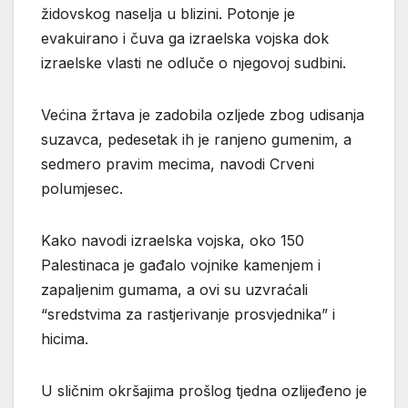
židovskog naselja u blizini. Potonje je
evakuirano i čuva ga izraelska vojska dok
izraelske vlasti ne odluče o njegovoj sudbini.
Većina žrtava je zadobila ozljede zbog udisanja
suzavca, pedesetak ih je ranjeno gumenim, a
sedmero pravim mecima, navodi Crveni
polumjesec.
Kako navodi izraelska vojska, oko 150
Palestinaca je gađalo vojnike kamenjem i
zapaljenim gumama, a ovi su uzvraćali
“sredstvima za rastjerivanje prosvjednika” i
hicima.
U sličnim okršajima prošlog tjedna ozlijeđeno je