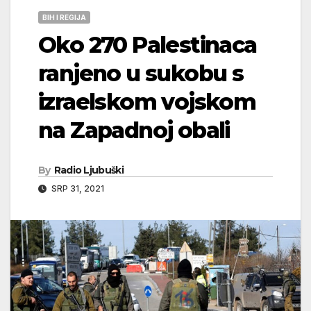
BIH I REGIJA
Oko 270 Palestinaca
ranjeno u sukobu s
izraelskom vojskom
na Zapadnoj obali
By
Radio Ljubuški
SRP 31, 2021