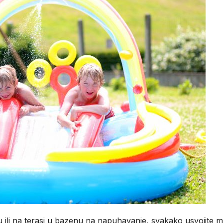
rtu ili na terasi u bazenu na napuhavanje, svakako usvojite m