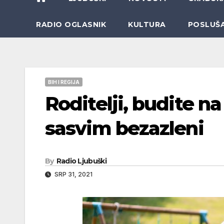
RADIO OGLASNIK
KULTURA
POSLUŠ
BIH I REGIJA
Roditelji, budite na
sasvim bezazleni
By
Radio Ljubuški
SRP 31, 2021