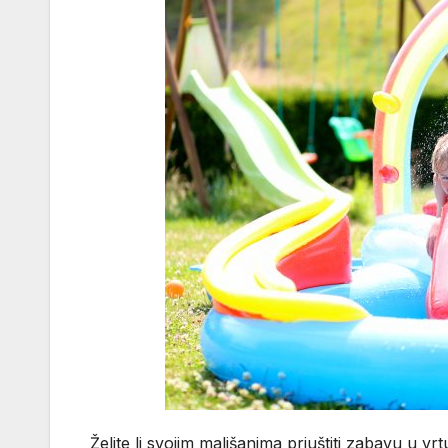
Želite li svojim mališanima priuštiti zabavu u v