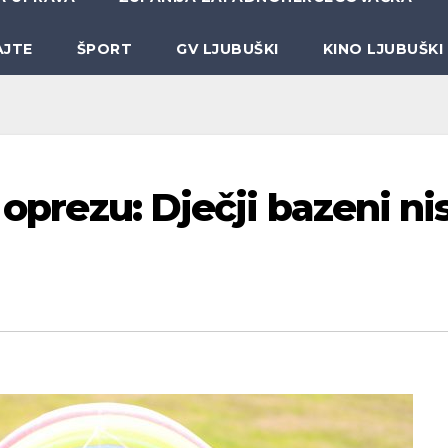
AJTE
ŠPORT
GV LJUBUŠKI
KINO LJUBUŠKI
 oprezu: Dječji bazeni ni