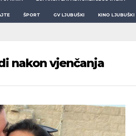
AJTE
ŠPORT
GV LJUBUŠKI
KINO LJUBUŠKI
adi nakon vjenčanja