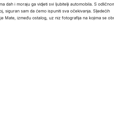
ah i moraju ga vidjeti svi ljubitelji automobila. S odlično
, siguran sam da ćemo ispuniti sva očekivanja. Sljedećih
 je Mate, između ostalog, uz niz fotografija na kojima se ob