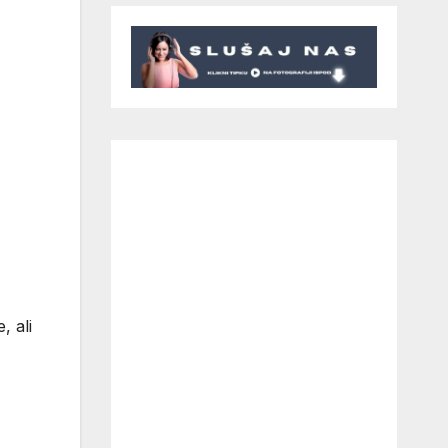
, ali