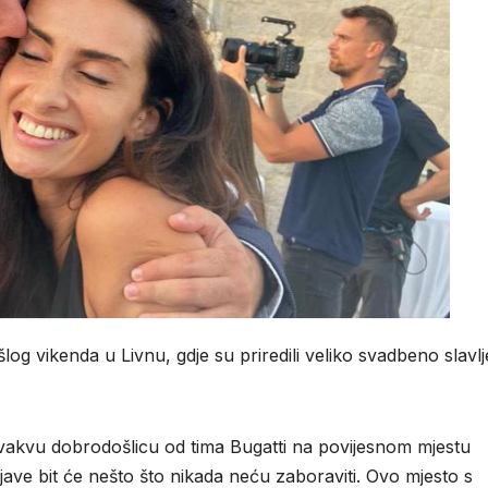
og vikenda u Livnu, gdje su priredili veliko svadbeno slavlje
 ovakvu dobrodošlicu od tima Bugatti na povijesnom mjestu
ve bit će nešto što nikada neću zaboraviti. Ovo mjesto s