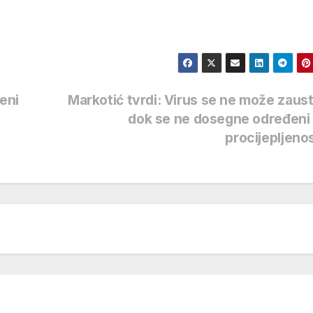
zeni
Markotić tvrdi: Virus se ne može zaust
dok se ne dosegne određeni
procijepljeno