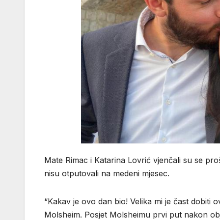
Mate Rimac i Katarina Lovrić vjenčali su se prošl
nisu otputovali na medeni mjesec.
“Kakav je ovo dan bio! Velika mi je čast dobiti
Molsheim. Posjet Molsheimu prvi put nakon obja