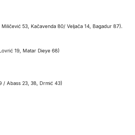
, Miličević 53, Kačavenda 80/ Veljača 14, Bagadur 87).
Lovrić 19, Matar Dieye 68)
59 / Abass 23, 38, Drmić 43)