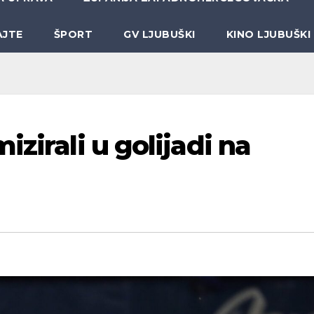
AJTE
ŠPORT
GV LJUBUŠKI
KINO LJUBUŠKI
zirali u golijadi na