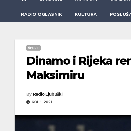
RADIO OGLASNIK
KULTURA
POSLUŠ
ŠPORT
Dinamo i Rijeka remi
Maksimiru
By
Radio Ljubuški
KOL 1, 2021