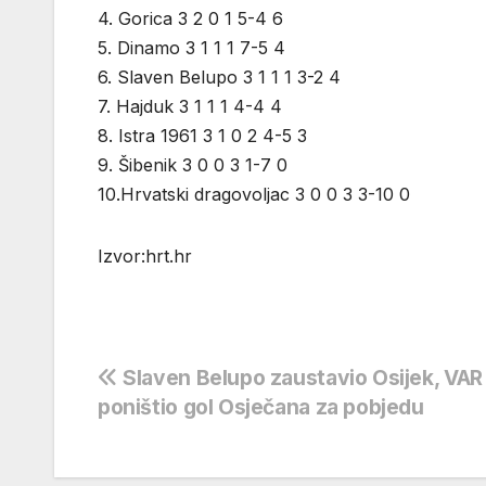
4. Gorica 3 2 0 1 5-4 6
5. Dinamo 3 1 1 1 7-5 4
6. Slaven Belupo 3 1 1 1 3-2 4
7. Hajduk 3 1 1 1 4-4 4
8. Istra 1961 3 1 0 2 4-5 3
9. Šibenik 3 0 0 3 1-7 0
10.Hrvatski dragovoljac 3 0 0 3 3-10 0
Izvor:hrt.hr
Navigacija
Slaven Belupo zaustavio Osijek, VAR
poništio gol Osječana za pobjedu
objava