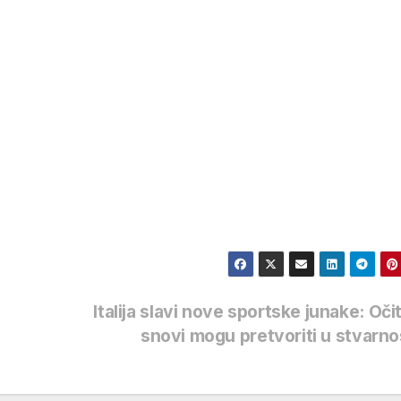
Italija slavi nove sportske junake: Oči
snovi mogu pretvoriti u stvarn