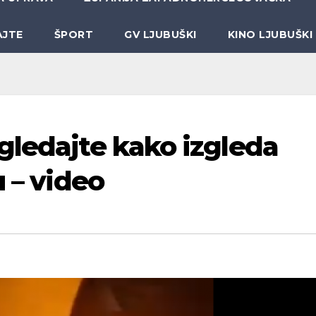
AJTE
ŠPORT
GV LJUBUŠKI
KINO LJUBUŠKI
gledajte kako izgleda
u – video