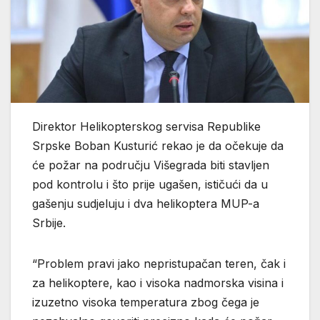
Direktor Helikopterskog servisa Republike
Srpske Boban Kusturić rekao je da očekuje da
će požar na području Višegrada biti stavljen
pod kontrolu i što prije ugašen, ističući da u
gašenju sudjeluju i dva helikoptera MUP-a
Srbije.
“Problem pravi jako nepristupačan teren, čak i
za helikoptere, kao i visoka nadmorska visina i
izuzetno visoka temperatura zbog čega je