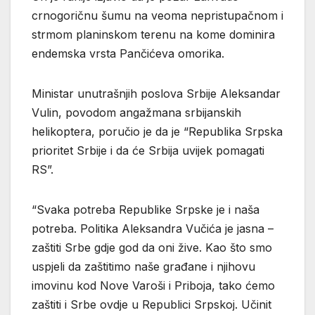
crnogoričnu šumu na veoma nepristupačnom i
strmom planinskom terenu na kome dominira
endemska vrsta Pančićeva omorika.
Ministar unutrašnjih poslova Srbije Aleksandar
Vulin, povodom angažmana srbijanskih
helikoptera, poručio je da je “Republika Srpska
prioritet Srbije i da će Srbija uvijek pomagati
RS”.
“Svaka potreba Republike Srpske je i naša
potreba. Politika Aleksandra Vučića je jasna –
zaštiti Srbe gdje god da oni žive. Kao što smo
uspjeli da zaštitimo naše građane i njihovu
imovinu kod Nove Varoši i Priboja, tako ćemo
zaštiti i Srbe ovdje u Republici Srpskoj. Učinit