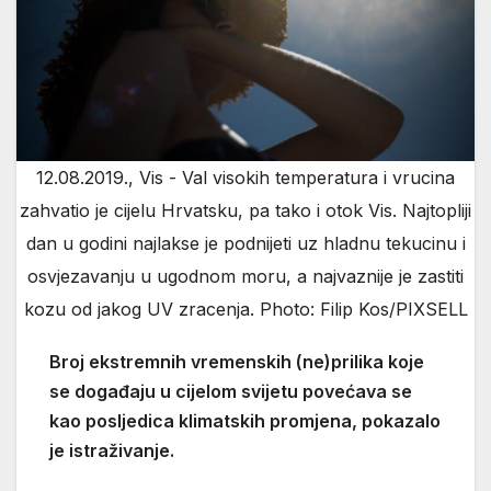
12.08.2019., Vis - Val visokih temperatura i vrucina
zahvatio je cijelu Hrvatsku, pa tako i otok Vis. Najtopliji
dan u godini najlakse je podnijeti uz hladnu tekucinu i
osvjezavanju u ugodnom moru, a najvaznije je zastiti
kozu od jakog UV zracenja. Photo: Filip Kos/PIXSELL
Broj ekstremnih vremenskih (ne)prilika koje
se događaju u cijelom svijetu povećava se
kao posljedica klimatskih promjena, pokazalo
je istraživanje.