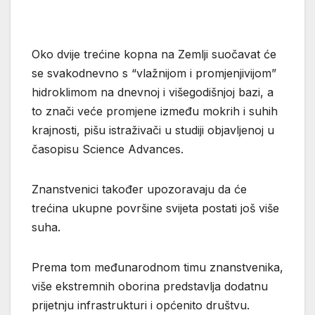
Oko dvije trećine kopna na Zemlji suočavat će
se svakodnevno s “vlažnijom i promjenjivijom”
hidroklimom na dnevnoj i višegodišnjoj bazi, a
to znači veće promjene između mokrih i suhih
krajnosti, pišu istraživači u studiji objavljenoj u
časopisu Science Advances.
Znanstvenici također upozoravaju da će
trećina ukupne površine svijeta postati još više
suha.
Prema tom međunarodnom timu znanstvenika,
više ekstremnih oborina predstavlja dodatnu
prijetnju infrastrukturi i općenito društvu.