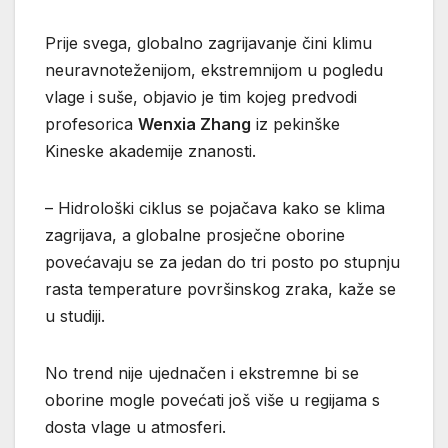
Prije svega, globalno zagrijavanje čini klimu
neuravnoteženijom, ekstremnijom u pogledu
vlage i suše, objavio je tim kojeg predvodi
profesorica
Wenxia Zhang
iz pekinške
Kineske akademije znanosti.
– Hidrološki ciklus se pojačava kako se klima
zagrijava, a globalne prosječne oborine
povećavaju se za jedan do tri posto po stupnju
rasta temperature površinskog zraka, kaže se
u studiji.
No trend nije ujednačen i ekstremne bi se
oborine mogle povećati još više u regijama s
dosta vlage u atmosferi.