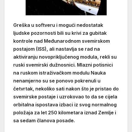
Greška u softveru i mogući nedostatak
ljudske pozornosti bili su krivi za gubitak
kontrole nad Međunarodnom svemirskom
postajom (ISS), ali nastavlja se rad na
aktiviranju novopriključenog modula, rekli su
ruski svemirski dužnosnici. Mlazni potisnici
na ruskom istraživačkom modulu Nauka
nenamjerno su se ponovo pokrenuli u
četvrtak, nekoliko sati nakon što je pristao do
svemirske postaje i uzrokovao to da se cijela
orbitalna ispostava izbaci iz svog normalnog
položaja za let 250 kilometara iznad Zemlje i
sa sedam članova posade.