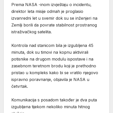
Prema NASA -inom izvještaju o incidentu,
direktor leta misije odmah je proglasio
izvanredni let u svemir dok su se inženjeri na
Zemlji borili da povrate stabilnost prostranog
istraživačkog satelita.
Kontrola nad stanicom bila je izgubljena 45
minuta, dok su timovi na kopnu aktivirali
potisnike na drugom modulu ispostave i na
zasebnom teretnom brodu koji je prethodno
pristao u kompleks kako bi se vratilo njegovo
ispravno poravnanje, objavila je NASA u
četvrtak.
Komunikacija s posadom također je dva puta
izgubljena tijekom nekoliko minuta hitnog