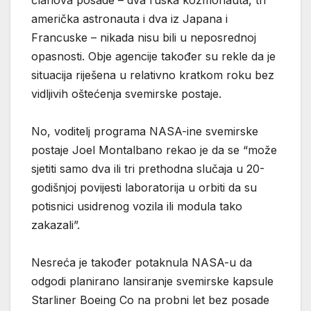
američka astronauta i dva iz Japana i
Francuske – nikada nisu bili u neposrednoj
opasnosti. Obje agencije također su rekle da je
situacija riješena u relativno kratkom roku bez
vidljivih oštećenja svemirske postaje.
No, voditelj programa NASA-ine svemirske
postaje Joel Montalbano rekao je da se “može
sjetiti samo dva ili tri prethodna slučaja u 20-
godišnjoj povijesti laboratorija u orbiti da su
potisnici usidrenog vozila ili modula tako
zakazali”.
Nesreća je također potaknula NASA-u da
odgodi planirano lansiranje svemirske kapsule
Starliner Boeing Co na probni let bez posade