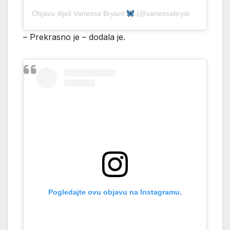
Objavu dijeli Vanessa Bryant
(@vanessabryant)
– Prekrasno je – dodala je.
Pogledajte ovu objavu na Instagramu.