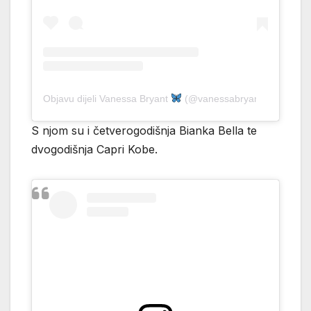
Objavu dijeli Vanessa Bryant
(@vanessabryant)
S njom su i četverogodišnja Bianka Bella te
dvogodišnja Capri Kobe.