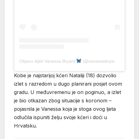
Objavu dijeli Vanessa Bryant
(@vanessabryant)
Kobe je najstarijoj kćeri Nataliji (18) dozvolio
izlet s razredom u dugo planirani posjet ovom
gradu. U međuvremenu je on poginuo, a izlet
je bio otkazan zbog situacije s koronom –
pojasnila je Vanessa koja je stoga ovog ljeta
odlučila ispuniti želju svoje kćeri i doći u
Hrvatsku.