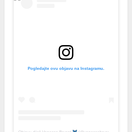
Pogledajte ovu objavu na Instagramu.
Objavu dijeli Vanessa Bryant
(@vanessabryant)