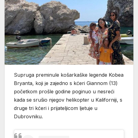
Supruga preminule košarkaške legende Kobea
Bryanta, koji je zajedno s kćeri Giannom (13)
početkom prošle godine poginuo u nesreći
kada se srušio njegov helikopter u Kaliforniji, s
druge tri kćeri i prijateljicom ljetuje u
Dubrovniku.