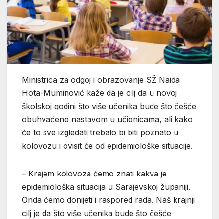
Ministrica za odgoj i obrazovanje SŽ Naida
Hota-Muminović kaže da je cilj da u novoj
školskoj godini što više učenika bude što češće
obuhvaćeno nastavom u učionicama, ali kako
će to sve izgledati trebalo bi biti poznato u
kolovozu i ovisit će od epidemiološke situacije.
– Krajem kolovoza ćemo znati kakva je
epidemiološka situacija u Sarajevskoj županiji.
Onda ćemo donijeti i raspored rada. Naš krajnji
cilj je da što više učenika bude što češće