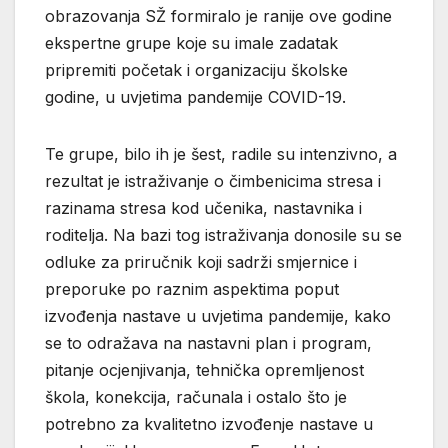
obrazovanja SŽ formiralo je ranije ove godine
ekspertne grupe koje su imale zadatak
pripremiti početak i organizaciju školske
godine, u uvjetima pandemije COVID-19.
Te grupe, bilo ih je šest, radile su intenzivno, a
rezultat je istraživanje o čimbenicima stresa i
razinama stresa kod učenika, nastavnika i
roditelja. Na bazi tog istraživanja donosile su se
odluke za priručnik koji sadrži smjernice i
preporuke po raznim aspektima poput
izvođenja nastave u uvjetima pandemije, kako
se to odražava na nastavni plan i program,
pitanje ocjenjivanja, tehnička opremljenost
škola, konekcija, računala i ostalo što je
potrebno za kvalitetno izvođenje nastave u