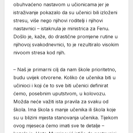
obuhvaćeno nastavom u učionicama jer je
istraživanje pokazalo da su učenici bili izloženi
stresu, više nego njihovi roditelji i njihovi
nastavnici – istaknula je ministrica za Fenu.
Došlo je, kaže, do drastične promjene rutine u
njihovoj svakodnevnici, to je rezultiralo visokim
nivoom stresa kod njih.
– Naš je primarni cilj da nam škole prioritetno,
budu uvijek otvorene. Koliko će učenika biti u
učinioci i koji će to sve biti učenici definirat
ćemo, posebnim uputstvom, u kolovozu.
Možda neće važiti ista pravila za svaku od
škola. Ima škola s manje učenika ili škola koje
su u blizini mjesta stanovanja učenika. Tijekom
ovog mjeseca ćemo imati sve te detalje –