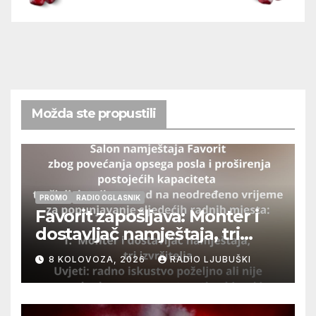
Možda ste propustili
PROMO
RADIO OGLASNIK
Favorit zapošljava: Monter i
dostavljač namještaja, tri
izvršitelja
8 KOLOVOZA, 2026
RADIO LJUBUŠKI