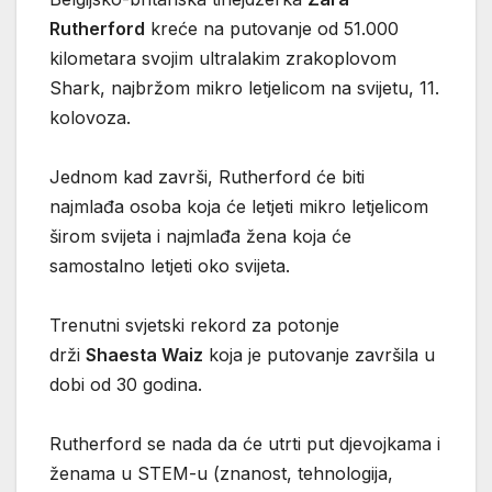
Rutherford
kreće na putovanje od 51.000
kilometara svojim ultralakim zrakoplovom
Shark, najbržom mikro letjelicom na svijetu, 11.
kolovoza.
Jednom kad završi, Rutherford će biti
najmlađa osoba koja će letjeti mikro letjelicom
širom svijeta i najmlađa žena koja će
samostalno letjeti oko svijeta.
Trenutni svjetski rekord za potonje
drži
Shaesta Waiz
koja je putovanje završila u
dobi od 30 godina.
Rutherford se nada da će utrti put djevojkama i
ženama u STEM-u (znanost, tehnologija,