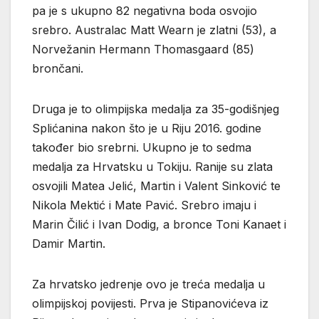
pa je s ukupno 82 negativna boda osvojio
srebro. Australac Matt Wearn je zlatni (53), a
Norvežanin Hermann Thomasgaard (85)
brončani.
Druga je to olimpijska medalja za 35-godišnjeg
Splićanina nakon što je u Riju 2016. godine
također bio srebrni. Ukupno je to sedma
medalja za Hrvatsku u Tokiju. Ranije su zlata
osvojili Matea Jelić, Martin i Valent Sinković te
Nikola Mektić i Mate Pavić. Srebro imaju i
Marin Čilić i Ivan Dodig, a bronce Toni Kanaet i
Damir Martin.
Za hrvatsko jedrenje ovo je treća medalja u
olimpijskoj povijesti. Prva je Stipanovićeva iz