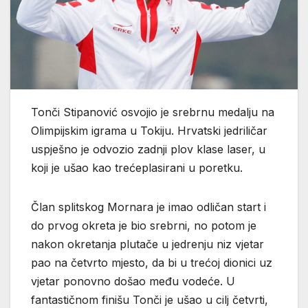
Tonči Stipanović osvojio je srebrnu medalju na
Olimpijskim igrama u Tokiju. Hrvatski jedriličar
uspješno je odvozio zadnji plov klase laser, u
koji je ušao kao trećeplasirani u poretku.
Član splitskog Mornara je imao odličan start i
do prvog okreta je bio srebrni, no potom je
nakon okretanja plutače u jedrenju niz vjetar
pao na četvrto mjesto, da bi u trećoj dionici uz
vjetar ponovno došao među vodeće. U
fantastičnom finišu Tonči je ušao u cilj četvrti,