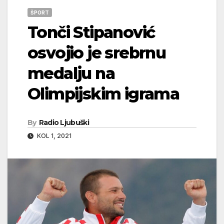
ŠPORT
Tonči Stipanović
osvojio je srebrnu
medalju na
Olimpijskim igrama
By
Radio Ljubuški
KOL 1, 2021