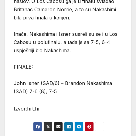
naslov. U Los Cabosu ga je u finalu svladao
Britanac Cameron Norrie, a to su Nakashimi
bila prva finala u karijeri.
Inače, Nakashima i Isner susreli su se i u Los
Cabosu u polufinalu, a tada je sa 7-5, 6-4
uspješniji bio Nakashima.
FINALE:
John Isner (SAD/6) – Brandon Nakashima
(SAD) 7-6 (8), 7-5
Izvor:hrt.hr