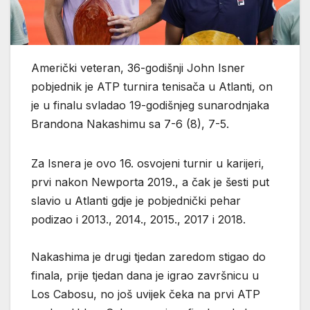
Američki veteran, 36-godišnji John Isner
pobjednik je ATP turnira tenisača u Atlanti, on
je u finalu svladao 19-godišnjeg sunarodnjaka
Brandona Nakashimu sa 7-6 (8), 7-5.
Za Isnera je ovo 16. osvojeni turnir u karijeri,
prvi nakon Newporta 2019., a čak je šesti put
slavio u Atlanti gdje je pobjednički pehar
podizao i 2013., 2014., 2015., 2017 i 2018.
Nakashima je drugi tjedan zaredom stigao do
finala, prije tjedan dana je igrao završnicu u
Los Cabosu, no još uvijek čeka na prvi ATP