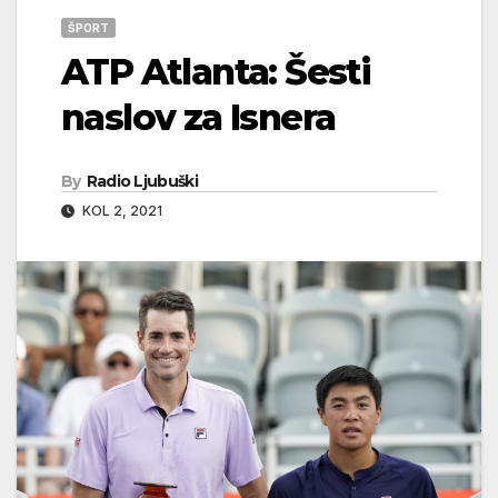
ŠPORT
ATP Atlanta: Šesti
naslov za Isnera
By
Radio Ljubuški
KOL 2, 2021