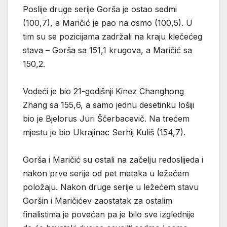
Poslije druge serije Gorša je ostao sedmi
(100,7), a Maričić je pao na osmo (100,5). U
tim su se pozicijama zadržali na kraju klečećeg
stava – Gorša sa 151,1 krugova, a Maričić sa
150,2.
Vodeći je bio 21-godišnji Kinez Changhong
Zhang sa 155,6, a samo jednu desetinku lošiji
bio je Bjelorus Juri Ščerbacevič. Na trećem
mjestu je bio Ukrajinac Serhij Kuliš (154,7).
Gorša i Maričić su ostali na začelju redoslijeda i
nakon prve serije od pet metaka u ležećem
položaju. Nakon druge serije u ležećem stavu
Goršin i Maričićev zaostatak za ostalim
finalistima je povećan pa je bilo sve izglednije