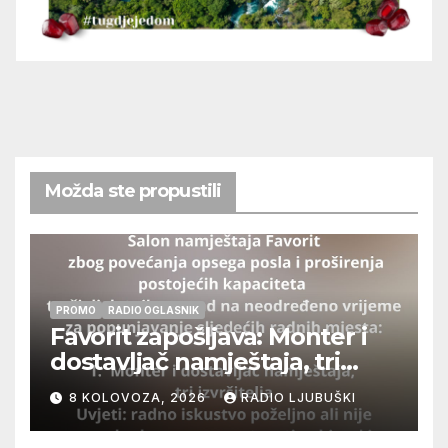
Možda ste propustili
PROMO
RADIO OGLASNIK
Favorit zapošljava: Monter i
dostavljač namještaja, tri
izvršitelja
8 KOLOVOZA, 2026
RADIO LJUBUŠKI