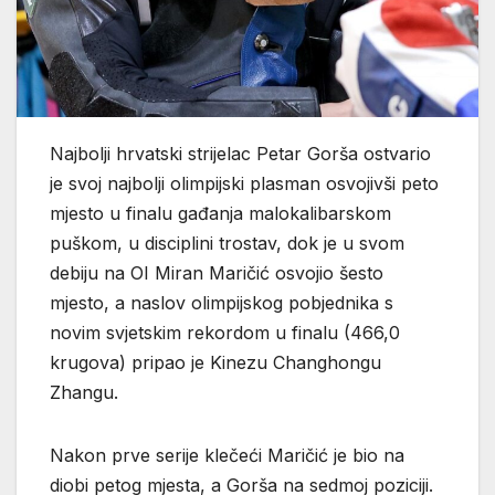
Najbolji hrvatski strijelac Petar Gorša ostvario
je svoj najbolji olimpijski plasman osvojivši peto
mjesto u finalu gađanja malokalibarskom
puškom, u disciplini trostav, dok je u svom
debiju na OI Miran Maričić osvojio šesto
mjesto, a naslov olimpijskog pobjednika s
novim svjetskim rekordom u finalu (466,0
krugova) pripao je Kinezu Changhongu
Zhangu.
Nakon prve serije klečeći Maričić je bio na
diobi petog mjesta, a Gorša na sedmoj poziciji.