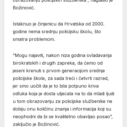
Božinović.
Istaknuo je činjenicu da Hrvatska od 2000.
godine nema srednju policijsku školu, što
smatra problemom.
“Mogu najaviti, nakon niza godina svladavanja
birokratskih i drugih zapreka, da ćemo od
jeseni krenuti s prvom generacijom srednje
policijske škole, za sada treći i četvrti razred,
jer smo uočili da je to bila potpuno kriva
odluka koja je dosta utjecala na to da mladi ljudi
u tom obrazovanju za policijske službenike ne
dobiju onu količinu znanja i informacija koji su
neophodni da bi se kvalitetno obavljao posao”,
zaključio je Božinović.