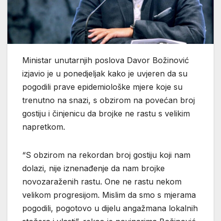
Ministar unutarnjih poslova Davor Božinović
izjavio je u ponedjeljak kako je uvjeren da su
pogodili prave epidemiološke mjere koje su
trenutno na snazi, s obzirom na povećan broj
gostiju i činjenicu da brojke ne rastu s velikim
napretkom.
“S obzirom na rekordan broj gostiju koji nam
dolazi, nije iznenađenje da nam brojke
novozaraženih rastu. One ne rastu nekom
velikom progresijom. Mislim da smo s mjerama
pogodili, pogotovo u dijelu angažmana lokalnih