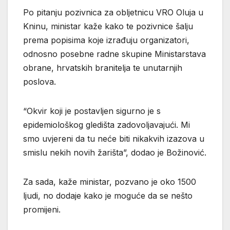
Po pitanju pozivnica za obljetnicu VRO Oluja u
Kninu, ministar kaže kako te pozivnice šalju
prema popisima koje izrađuju organizatori,
odnosno posebne radne skupine Ministarstava
obrane, hrvatskih branitelja te unutarnjih
poslova.
“Okvir koji je postavljen sigurno je s
epidemiološkog gledišta zadovoljavajući. Mi
smo uvjereni da tu neće biti nikakvih izazova u
smislu nekih novih žarišta”, dodao je Božinović.
Za sada, kaže ministar, pozvano je oko 1500
ljudi, no dodaje kako je moguće da se nešto
promijeni.