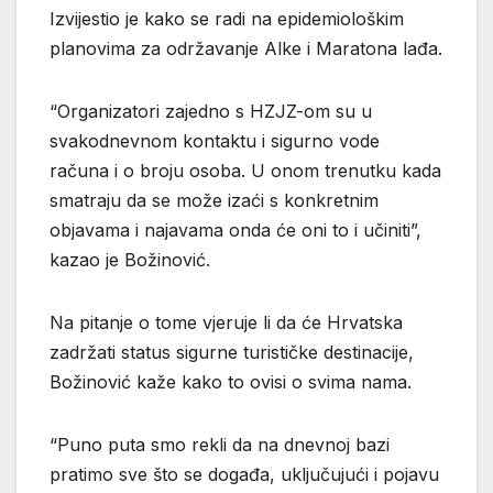
Izvijestio je kako se radi na epidemiološkim
planovima za održavanje Alke i Maratona lađa.
“Organizatori zajedno s HZJZ-om su u
svakodnevnom kontaktu i sigurno vode
računa i o broju osoba. U onom trenutku kada
smatraju da se može izaći s konkretnim
objavama i najavama onda će oni to i učiniti”,
kazao je Božinović.
Na pitanje o tome vjeruje li da će Hrvatska
zadržati status sigurne turističke destinacije,
Božinović kaže kako to ovisi o svima nama.
“Puno puta smo rekli da na dnevnoj bazi
pratimo sve što se događa, uključujući i pojavu