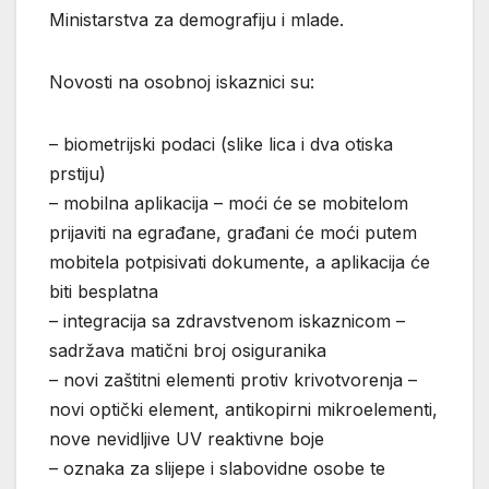
Ministarstva za demografiju i mlade.
Novosti na osobnoj iskaznici su:
– biometrijski podaci (slike lica i dva otiska
prstiju)
– mobilna aplikacija – moći će se mobitelom
prijaviti na egrađane, građani će moći putem
mobitela potpisivati dokumente, a aplikacija će
biti besplatna
– integracija sa zdravstvenom iskaznicom –
sadržava matični broj osiguranika
– novi zaštitni elementi protiv krivotvorenja –
novi optički element, antikopirni mikroelementi,
nove nevidljive UV reaktivne boje
– oznaka za slijepe i slabovidne osobe te