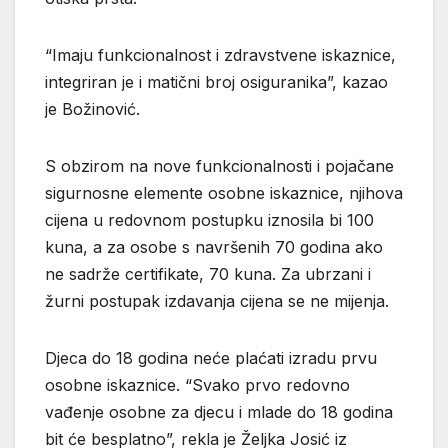
“Imaju funkcionalnost i zdravstvene iskaznice,
integriran je i matični broj osiguranika”, kazao
je Božinović.
S obzirom na nove funkcionalnosti i pojačane
sigurnosne elemente osobne iskaznice, njihova
cijena u redovnom postupku iznosila bi 100
kuna, a za osobe s navršenih 70 godina ako
ne sadrže certifikate, 70 kuna. Za ubrzani i
žurni postupak izdavanja cijena se ne mijenja.
Djeca do 18 godina neće plaćati izradu prvu
osobne iskaznice. “Svako prvo redovno
vađenje osobne za djecu i mlade do 18 godina
bit će besplatno”, rekla je Željka Josić iz