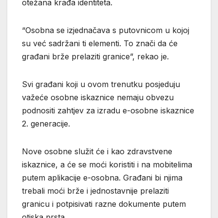
otežana krađa identiteta.
“Osobna se izjednačava s putovnicom u kojoj
su već sadržani ti elementi. To znači da će
građani brže prelaziti granice”, rekao je.
Svi građani koji u ovom trenutku posjeduju
važeće osobne iskaznice nemaju obvezu
podnositi zahtjev za izradu e-osobne iskaznice
2. generacije.
Nove osobne služit će i kao zdravstvene
iskaznice, a će se moći koristiti i na mobitelima
putem aplikacije e-osobna. Građani bi njima
trebali moći brže i jednostavnije prelaziti
granicu i potpisivati razne dokumente putem
otiska prsta.