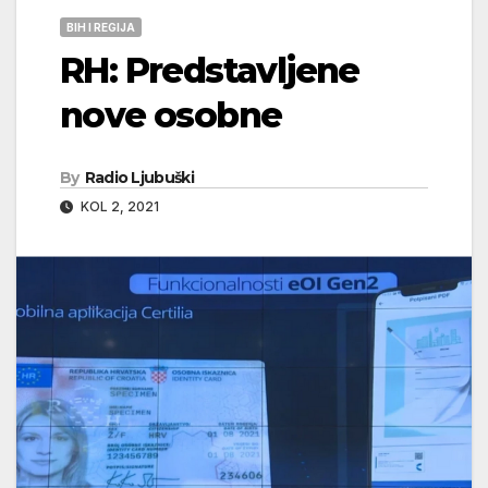
BIH I REGIJA
RH: Predstavljene
nove osobne
By
Radio Ljubuški
KOL 2, 2021