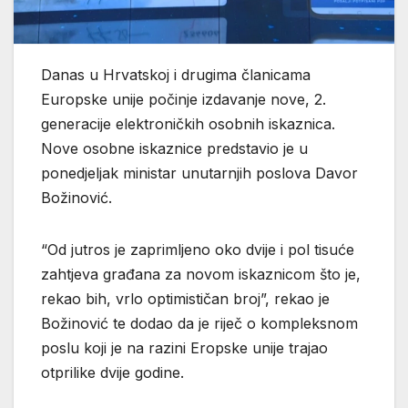
Danas u Hrvatskoj i drugima članicama
Europske unije počinje izdavanje nove, 2.
generacije elektroničkih osobnih iskaznica.
Nove osobne iskaznice predstavio je u
ponedjeljak ministar unutarnjih poslova Davor
Božinović.
“Od jutros je zaprimljeno oko dvije i pol tisuće
zahtjeva građana za novom iskaznicom što je,
rekao bih, vrlo optimističan broj”, rekao je
Božinović te dodao da je riječ o kompleksnom
poslu koji je na razini Eropske unije trajao
otprilike dvije godine.