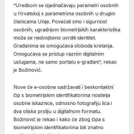
“Uredbom se izjednačavaju parametri osobnih
u Hrvatskoj s parametrima osobnih u drugim
članicama Unije. Povećali smo i sigurnost
osobnih, ugradnjom biometrijskih karakteristika
može se nedvojbeno uvrditi identitet.
Građanima se omogućava sloboda kretanja.
Omogućava se pristup raznim digitalnim
uslugama, ne samo portalu e-građani”, rekao
je Božinović.
Nove će e-osobne sadržavati i beskontaktni
čip s biometrijskim identifikatorima nositelja
osobne iskaznice, odnosno fotografiju lica i
dva otiska prstiju u digitalnom formatu.
Božinović je rekao i kako će zbog čipa s
biometrijskim identifikatorima biti znatno