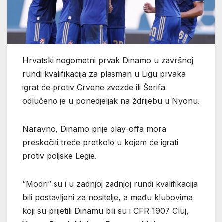
Hrvatski nogometni prvak Dinamo u završnoj
rundi kvalifikacija za plasman u Ligu prvaka
igrat će protiv Crvene zvezde ili Šerifa
odlučeno je u ponedjeljak na ždrijebu u Nyonu.
Naravno, Dinamo prije play-offa mora
preskočiti treće pretkolo u kojem će igrati
protiv poljske Legie.
“Modri” su i u zadnjoj zadnjoj rundi kvalifikacija
bili postavljeni za nositelje, a među klubovima
koji su prijetili Dinamu bili su i CFR 1907 Cluj,