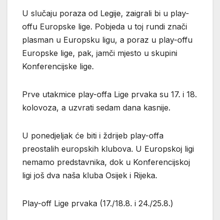
U slučaju poraza od Legije, zaigrali bi u play-
offu Europske lige. Pobjeda u toj rundi znači
plasman u Europsku ligu, a poraz u play-offu
Europske lige, pak, jamči mjesto u skupini
Konferencijske lige.
Prve utakmice play-offa Lige prvaka su 17. i 18.
kolovoza, a uzvrati sedam dana kasnije.
U ponedjeljak će biti i ždrijeb play-offa
preostalih europskih klubova. U Europskoj ligi
nemamo predstavnika, dok u Konferencijskoj
ligi još dva naša kluba Osijek i Rijeka.
Play-off Lige prvaka (17./18.8. i 24./25.8.)