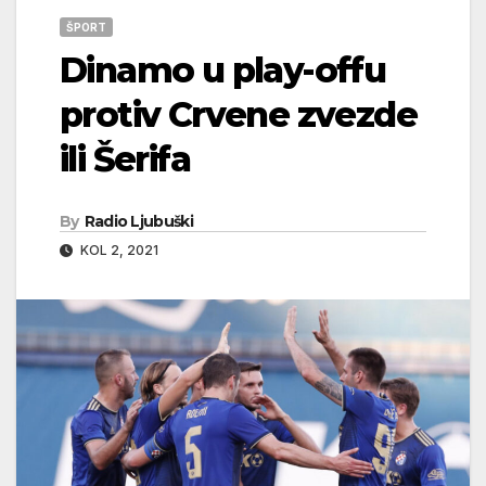
ŠPORT
Dinamo u play-offu
protiv Crvene zvezde
ili Šerifa
By
Radio Ljubuški
KOL 2, 2021