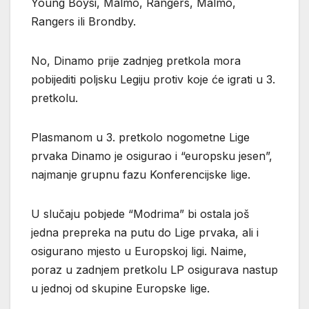
Young Boysi, Malmo, Rangers, Malmo,
Rangers ili Brondby.
No, Dinamo prije zadnjeg pretkola mora
pobijediti poljsku Legiju protiv koje će igrati u 3.
pretkolu.
Plasmanom u 3. pretkolo nogometne Lige
prvaka Dinamo je osigurao i “europsku jesen”,
najmanje grupnu fazu Konferencijske lige.
U slučaju pobjede “Modrima” bi ostala još
jedna prepreka na putu do Lige prvaka, ali i
osigurano mjesto u Europskoj ligi. Naime,
poraz u zadnjem pretkolu LP osigurava nastup
u jednoj od skupine Europske lige.