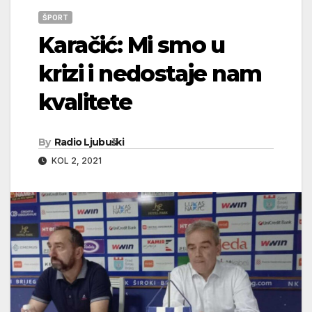
ŠPORT
Karačić: Mi smo u
krizi i nedostaje nam
kvalitete
By
Radio Ljubuški
KOL 2, 2021