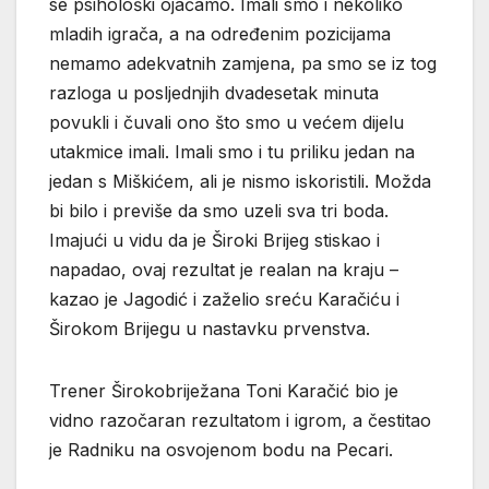
se psihološki ojačamo. Imali smo i nekoliko
mladih igrača, a na određenim pozicijama
nemamo adekvatnih zamjena, pa smo se iz tog
razloga u posljednjih dvadesetak minuta
povukli i čuvali ono što smo u većem dijelu
utakmice imali. Imali smo i tu priliku jedan na
jedan s Miškićem, ali je nismo iskoristili. Možda
bi bilo i previše da smo uzeli sva tri boda.
Imajući u vidu da je Široki Brijeg stiskao i
napadao, ovaj rezultat je realan na kraju –
kazao je Jagodić i zaželio sreću Karačiću i
Širokom Brijegu u nastavku prvenstva.
Trener Širokobriježana Toni Karačić bio je
vidno razočaran rezultatom i igrom, a čestitao
je Radniku na osvojenom bodu na Pecari.