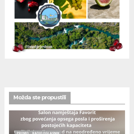
Možda ste propustili
PROMO
RADIO OGLASNIK