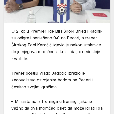
U 2. kolu Premijer lige BiH Široki Brijeg i Radnik
su odigrali neriješeno 0:0 na Pecari, a trener
Širokog Toni Karačić izjavio je nakon utakmice
da je njegova momčad u krizi i da joj nedostaje
kvalitete.
Trener gostiju Vlado Jagodić izrazio je
zadovoljstvo osvojenim bodom na Pecari i
čestitao svojim igračima.
– Mi rastemo iz treninga u trening i jako je
važno da ova momčad osjeti da može igrati i da