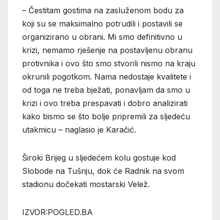
– Čestitam gostima na zasluženom bodu za
koji su se maksimalno potrudili i postavili se
organizirano u obrani. Mi smo definitivno u
krizi, nemamo rješenje na postavljenu obranu
protivnika i ovo što smo stvorili nismo na kraju
okrunili pogotkom. Nama nedostaje kvalitete i
od toga ne treba bježati, ponavljam da smo u
krizi i ovo treba prespavati i dobro analizirati
kako bismo se što bolje pripremili za sljedeću
utakmicu – naglasio je Karačić.
Široki Brijeg u sljedećem kolu gostuje kod
Slobode na Tušnju, dok će Radnik na svom
stadionu dočekati mostarski Velež.
IZVOR:POGLED.BA