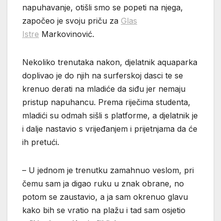
napuhavanje, otišli smo se popeti na njega,
započeo je svoju priču za
Glas
Istre
Markovinović.
Nekoliko trenutaka nakon, djelatnik aquaparka
doplivao je do njih na surferskoj dasci te se
krenuo derati na mladiće da siđu jer nemaju
pristup napuhancu. Prema riječima studenta,
mladići su odmah sišli s platforme, a djelatnik je
i dalje nastavio s vrijeđanjem i prijetnjama da će
ih pretući.
– U jednom je trenutku zamahnuo veslom, pri
čemu sam ja digao ruku u znak obrane, no
potom se zaustavio, a ja sam okrenuo glavu
kako bih se vratio na plažu i tad sam osjetio