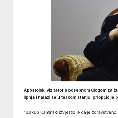
Apostolski vizitator s posebnom ulogom za žu
lipnja i nalazi se u teškom stanju, priopćio je
“Biskup Kamiński izvijestio je da je zdravstven