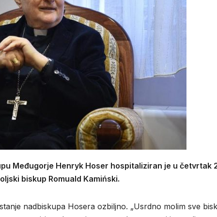
pu Međugorje Henryk Hoser hospitaliziran je u četvrtak 
 poljski biskup Romuald Kamiński.
o stanje nadbiskupa Hosera ozbiljno. „Usrdno molim sve bisk