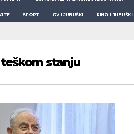
AJTE
ŠPORT
GV LJUBUŠKI
KINO LJUBUŠKI
 teškom stanju