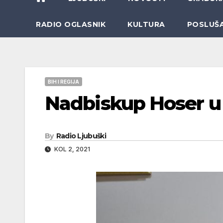
RADIO OGLASNIK
KULTURA
POSLUŠ
BIH I REGIJA
Nadbiskup Hoser u
By
Radio Ljubuški
KOL 2, 2021