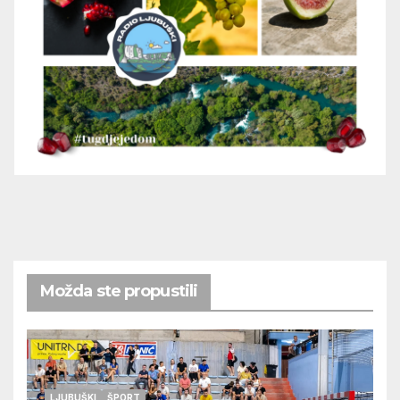
Možda ste propustili
LJUBUŠKI
ŠPORT