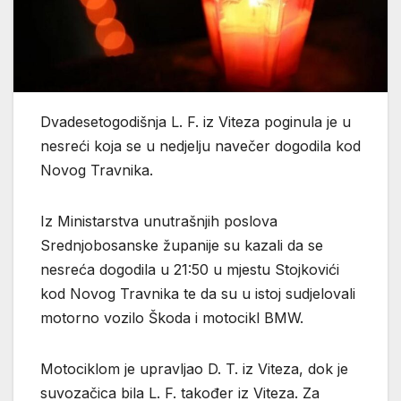
Dvadesetogodišnja L. F. iz Viteza poginula je u
nesreći koja se u nedjelju navečer dogodila kod
Novog Travnika.
Iz Ministarstva unutrašnjih poslova
Srednjobosanske županije su kazali da se
nesreća dogodila u 21:50 u mjestu Stojkovići
kod Novog Travnika te da su u istoj sudjelovali
motorno vozilo Škoda i motocikl BMW.
Motociklom je upravljao D. T. iz Viteza, dok je
suvozačica bila L. F. također iz Viteza. Za