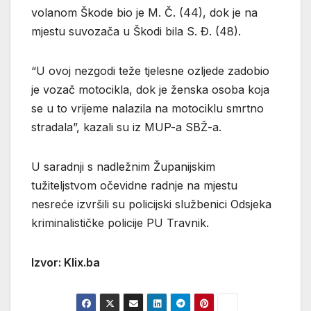
volanom Škode bio je M. Č. (44), dok je na
mjestu suvozača u Škodi bila S. Đ. (48).
“U ovoj nezgodi teže tjelesne ozljede zadobio
je vozač motocikla, dok je ženska osoba koja
se u to vrijeme nalazila na motociklu smrtno
stradala”, kazali su iz MUP-a SBŽ-a.
U saradnji s nadležnim Županijskim
tužiteljstvom očevidne radnje na mjestu
nesreće izvršili su policijski službenici Odsjeka
kriminalističke policije PU Travnik.
Izvor: Klix.ba