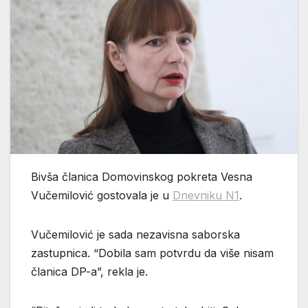
Bivša članica Domovinskog pokreta Vesna
Vučemilović gostovala je u
Dnevniku N1
.
Vučemilović je sada nezavisna saborska
zastupnica. “Dobila sam potvrdu da više nisam
članica DP-a”, rekla je.