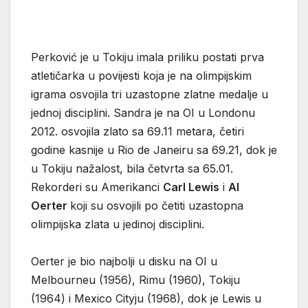
Perković je u Tokiju imala priliku postati prva
atletičarka u povijesti koja je na olimpijskim
igrama osvojila tri uzastopne zlatne medalje u
jednoj disciplini. Sandra je na OI u Londonu
2012. osvojila zlato sa 69.11 metara, četiri
godine kasnije u Rio de Janeiru sa 69.21, dok je
u Tokiju nažalost, bila četvrta sa 65.01.
Rekorderi su Amerikanci
Carl Lewis
i
Al
Oerter
koji su osvojili po četiti uzastopna
olimpijska zlata u jedinoj disciplini.
Oerter je bio najbolji u disku na OI u
Melbourneu (1956), Rimu (1960), Tokiju
(1964) i Mexico Cityju (1968), dok je Lewis u