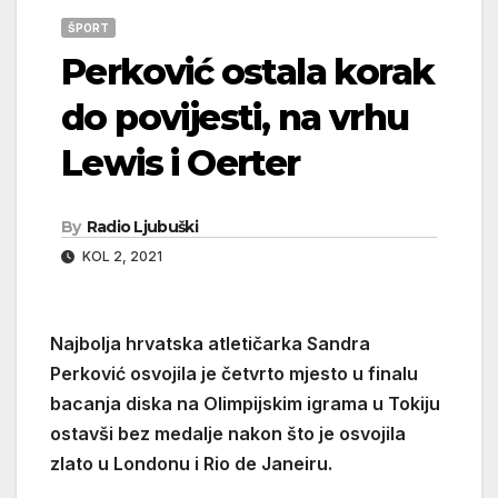
ŠPORT
Perković ostala korak
do povijesti, na vrhu
Lewis i Oerter
By
Radio Ljubuški
KOL 2, 2021
Najbolja hrvatska atletičarka Sandra
Perković osvojila je četvrto mjesto u finalu
bacanja diska na Olimpijskim igrama u Tokiju
ostavši bez medalje nakon što je osvojila
zlato u Londonu i Rio de Janeiru.