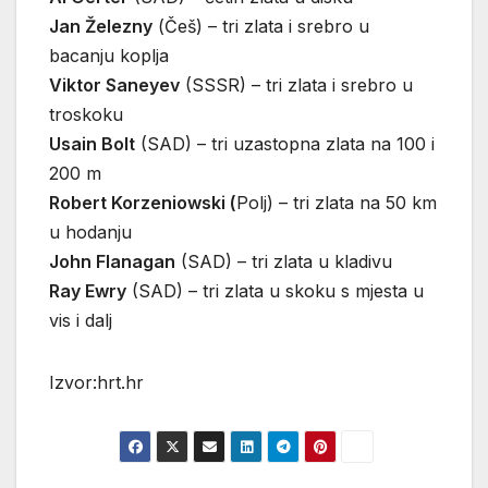
Jan Železny
(Češ) – tri zlata i srebro u
bacanju koplja
Viktor Saneyev
(SSSR) – tri zlata i srebro u
troskoku
Usain Bolt
(SAD) – tri uzastopna zlata na 100 i
200 m
Robert Korzeniowski (
Polj) – tri zlata na 50 km
u hodanju
John Flanagan
(SAD) – tri zlata u kladivu
Ray Ewry
(SAD) – tri zlata u skoku s mjesta u
vis i dalj
Izvor:hrt.hr