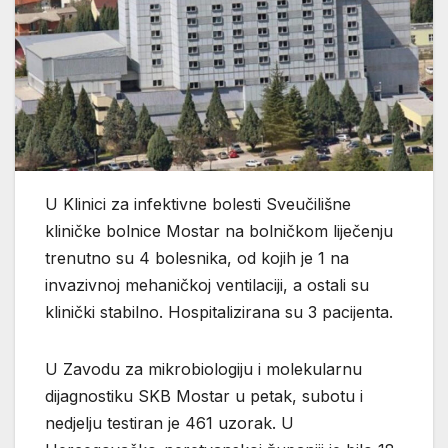
U Klinici za infektivne bolesti Sveučilišne
kliničke bolnice Mostar na bolničkom liječenju
trenutno su 4 bolesnika, od kojih je 1 na
invazivnoj mehaničkoj ventilaciji, a ostali su
klinički stabilno. Hospitalizirana su 3 pacijenta.
U Zavodu za mikrobiologiju i molekularnu
dijagnostiku SKB Mostar u petak, subotu i
nedjelju testiran je 461 uzorak. U