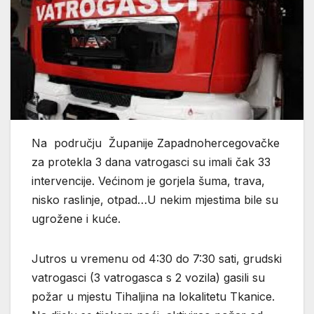
Na području Županije Zapadnohercegovačke
za protekla 3 dana vatrogasci su imali čak 33
intervencije. Većinom je gorjela šuma, trava,
nisko raslinje, otpad…U nekim mjestima bile su
ugrožene i kuće.
Jutros u vremenu od 4:30 do 7:30 sati, grudski
vatrogasci (3 vatrogasca s 2 vozila) gasili su
požar u mjestu Tihaljina na lokalitetu Tkanice.