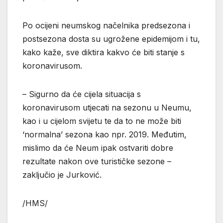
Po ocijeni neumskog načelnika predsezona i
postsezona dosta su ugrožene epidemijom i tu,
kako kaže, sve diktira kakvo će biti stanje s
koronavirusom.
– Sigurno da će cijela situacija s
koronavirusom utjecati na sezonu u Neumu,
kao i u cijelom svijetu te da to ne može biti
‘normalna’ sezona kao npr. 2019. Međutim,
mislimo da će Neum ipak ostvariti dobre
rezultate nakon ove turističke sezone –
zaključio je Jurković.
/HMS/