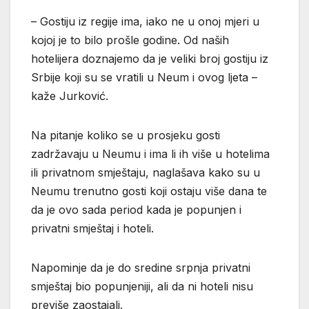
– Gostiju iz regije ima, iako ne u onoj mjeri u
kojoj je to bilo prošle godine. Od naših
hotelijera doznajemo da je veliki broj gostiju iz
Srbije koji su se vratili u Neum i ovog ljeta –
kaže Jurković.
Na pitanje koliko se u prosjeku gosti
zadržavaju u Neumu i ima li ih više u hotelima
ili privatnom smještaju, naglašava kako su u
Neumu trenutno gosti koji ostaju više dana te
da je ovo sada period kada je popunjen i
privatni smještaj i hoteli.
Napominje da je do sredine srpnja privatni
smještaj bio popunjeniji, ali da ni hoteli nisu
previše zaostajali.