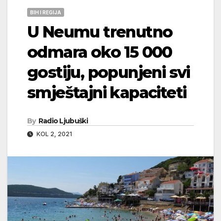
BIH I REGIJA
U Neumu trenutno
odmara oko 15 000
gostiju, popunjeni svi
smještajni kapaciteti
By
Radio Ljubuški
KOL 2, 2021