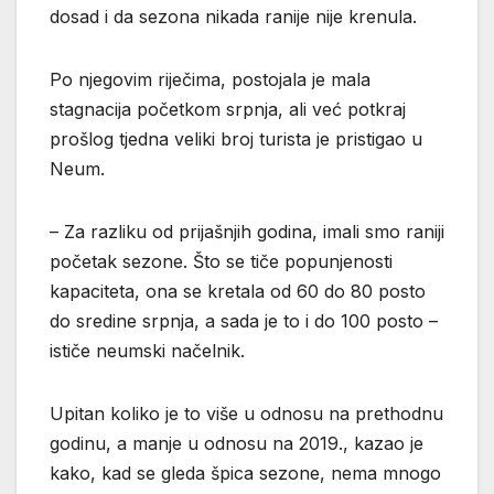
dosad i da sezona nikada ranije nije krenula.
Po njegovim riječima, postojala je mala
stagnacija početkom srpnja, ali već potkraj
prošlog tjedna veliki broj turista je pristigao u
Neum.
– Za razliku od prijašnjih godina, imali smo raniji
početak sezone. Što se tiče popunjenosti
kapaciteta, ona se kretala od 60 do 80 posto
do sredine srpnja, a sada je to i do 100 posto –
ističe neumski načelnik.
Upitan koliko je to više u odnosu na prethodnu
godinu, a manje u odnosu na 2019., kazao je
kako, kad se gleda špica sezone, nema mnogo