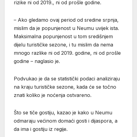
rizike ni od 2019., ni od prošle godine.
– Ako gledamo ovaj period od sredine srpnja,
mislim da je popunjenost u Neumu uvijek ista.
Maksimalna popunjenost u tom središnjem
dijelu turističke sezone, i tu mislim da nema
mnogo razlike ni od 2019. godine, ni od prošle
godine – naglasio je.
Podvukao je da se statistički podaci analiziraju
na kraju turističke sezone, kada će se točno
znati koliko je noćenja ostvareno.
Što se tiče gostiju, kazao je kako u Neumu
odmaraju većinom domaći gosti i dijaspora, a
da ima i gostiju iz regije.