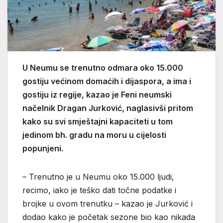
U Neumu se trenutno odmara oko 15.000
gostiju većinom domaćih i dijaspora, a ima i
gostiju iz regije, kazao je Feni neumski
načelnik Dragan Jurković, naglasivši pritom
kako su svi smještajni kapaciteti u tom
jedinom bh. gradu na moru u cijelosti
popunjeni.
– Trenutno je u Neumu oko 15.000 ljudi,
recimo, iako je teško dati točne podatke i
brojke u ovom trenutku – kazao je Jurković i
dodao kako je početak sezone bio kao nikada