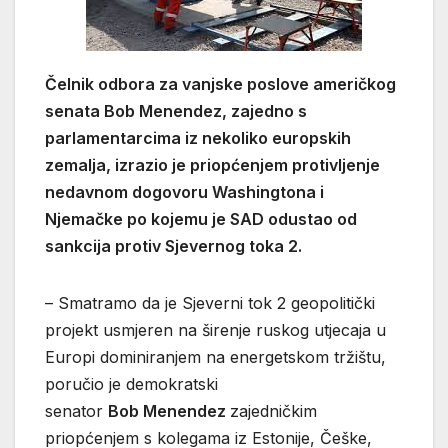
Čelnik odbora za vanjske poslove američkog
senata Bob Menendez, zajedno s
parlamentarcima iz nekoliko europskih
zemalja, izrazio je priopćenjem protivljenje
nedavnom dogovoru Washingtona i
Njemačke po kojemu je SAD odustao od
sankcija protiv Sjevernog toka 2.
– Smatramo da je Sjeverni tok 2 geopolitički
projekt usmjeren na širenje ruskog utjecaja u
Europi dominiranjem na energetskom tržištu,
poručio je demokratski
senator
Bob Menendez
zajedničkim
priopćenjem s kolegama iz Estonije, Češke,