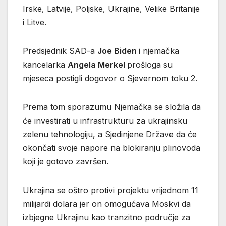
Irske, Latvije, Poljske, Ukrajine, Velike Britanije
i Litve.
Predsjednik SAD-a
Joe Biden
i njemačka
kancelarka
Angela Merkel
prošloga su
mjeseca postigli dogovor o Sjevernom toku 2.
Prema tom sporazumu Njemačka se složila da
će investirati u infrastrukturu za ukrajinsku
zelenu tehnologiju, a Sjedinjene Države da će
okončati svoje napore na blokiranju plinovoda
koji je gotovo završen.
Ukrajina se oštro protivi projektu vrijednom 11
milijardi dolara jer on omogućava Moskvi da
izbjegne Ukrajinu kao tranzitno područje za