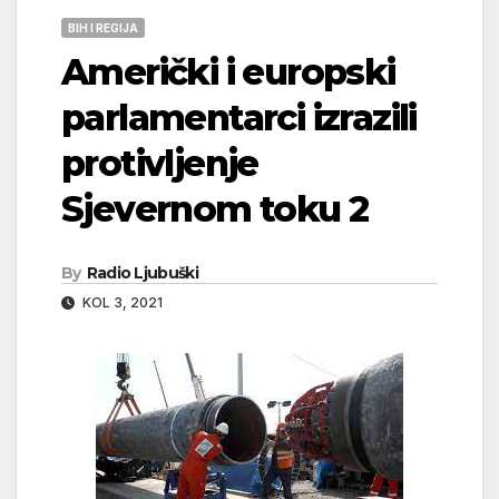
BIH I REGIJA
Američki i europski
parlamentarci izrazili
protivljenje
Sjevernom toku 2
By
Radio Ljubuški
KOL 3, 2021