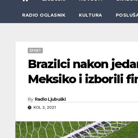
RADIO OGLASNIK
KULTURA
POSLUŠ
ŠPORT
Brazilci nakon jeda
Meksiko i izborili fi
By
Radio Ljubuški
KOL 3, 2021