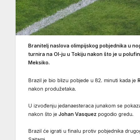
Branitelj naslova olimpijskog pobjednika u n
turnira na OI-ju u Tokiju nakon što je u poluf
Meksiko.
Brazil je bio blizu pobjede u 82. minuti kada je
nakon produžetaka.
U izvođenju jedanaesteraca junakom se pokaz
nakon što je
Johan Vasquez
pogodio gredu.
Brazil će igrati u finalu protiv pobjednika dru
Saitami.