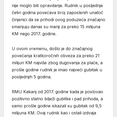
nije moglo biti opravdanje. Rudnik u posljednje
četiri godina povećava broj zaposlenih unatoč
činjenici da se prihodi ovog poduzeća značajno
smanjuju danas su manji za preko 15 milijuna
KM nego 2017. godine.
U ovom vremenu, došlo je do značajnog
povećanja kratkoročnih obveza za preko 21
milijun KM najviše zbog dugovanja za plaće, a
prošle godine rudnik je imao najveći gubitak u
posljednjih 5 godina.
RMU Kakanj od 2017. godine kada je poslovao
pozitivno stalno bilježi gubitke i pad prihoda, a
samo prošle godine iskazali su gubitak od 9,5
milijuna KM. Ovaj rudnik kao i ostali izdvaja