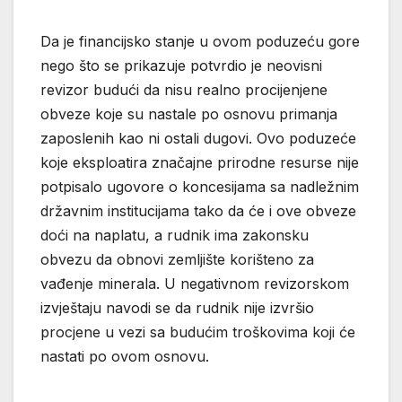
Da je financijsko stanje u ovom poduzeću gore
nego što se prikazuje potvrdio je neovisni
revizor budući da nisu realno procijenjene
obveze koje su nastale po osnovu primanja
zaposlenih kao ni ostali dugovi. Ovo poduzeće
koje eksploatira značajne prirodne resurse nije
potpisalo ugovore o koncesijama sa nadležnim
državnim institucijama tako da će i ove obveze
doći na naplatu, a rudnik ima zakonsku
obvezu da obnovi zemljište korišteno za
vađenje minerala. U negativnom revizorskom
izvještaju navodi se da rudnik nije izvršio
procjene u vezi sa budućim troškovima koji će
nastati po ovom osnovu.