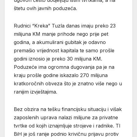
štetu ovih javnih poduzeća.
Rudnici “Kreka” Tuzla danas imaju preko 23
milijuna KM manje prihode nego prije pet
godina, a akumulirani gubitak je odavno
premašio vrijednost kapitala te samo prošle
godini iznosio je preko 30 milijuna KM.
Poduzeće ima ogromna dugovanja pa je na
kraju prošle godine iskazalo 270 milijuna
kratkoročnih obveza što je znatno više nego u
ranijim izvještajima.
Bez obzira na tešku financijsku situaciju i višak
zaposlenih uprava nalazi milijune za privatne
tvrtke od kojih iznajmljuje strojeve i radnike. TI
BiH je još ranije podnio krivičnu prijavu protiv