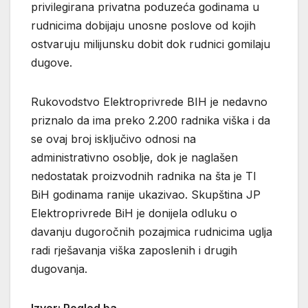
privilegirana privatna poduzeća godinama u
rudnicima dobijaju unosne poslove od kojih
ostvaruju milijunsku dobit dok rudnici gomilaju
dugove.
Rukovodstvo Elektroprivrede BIH je nedavno
priznalo da ima preko 2.200 radnika viška i da
se ovaj broj isključivo odnosi na
administrativno osoblje, dok je naglašen
nedostatak proizvodnih radnika na šta je TI
BiH godinama ranije ukazivao. Skupština JP
Elektroprivrede BiH je donijela odluku o
davanju dugoročnih pozajmica rudnicima uglja
radi rješavanja viška zaposlenih i drugih
dugovanja.
Izvor: Pogled.ba