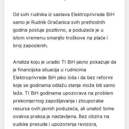
Od svih rudnika iz sastava Elektroprivrede BIH
samo je Rudnik Gračanica svih prethodnih
godina posluje pozitivno, a poduzeće je u
istom vremenu smanjilo troškove na plaće i
broj zaposlenih.
Analiza koju je uradio TI BiH jasno pokazuje da
je financijska situacija u rudnicima
Elektroprivrede BiH jako loša i da bez reformi
koje se godinama odlažu stanje može biti samo
teže. TI BiH godinama upozorava na problem
prekomjernog zapošljavanja i zlouporabe
resursa ovih javnih poduzeća, ali unatoč tome
ovakva praksa je nastavljena. Bez obzira na
sudske presude i upozorenja revizora,