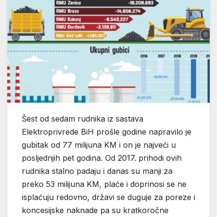
Šest od sedam rudnika iz sastava
Elektroprivrede BiH prošle godine napravilo je
gubitak od 77 milijuna KM i on je najveći u
posljednjih pet godina. Od 2017. prihodi ovih
rudnika stalno padaju i danas su manji za
preko 53 milijuna KM, plaće i doprinosi se ne
isplaćuju redovno, državi se duguje za poreze i
koncesijske naknade pa su kratkoročne