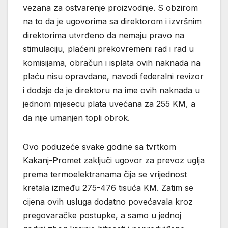
vezana za ostvarenje proizvodnje. S obzirom
na to da je ugovorima sa direktorom i izvršnim
direktorima utvrđeno da nemaju pravo na
stimulaciju, plaćeni prekovremeni rad i rad u
komisijama, obračun i isplata ovih naknada na
plaću nisu opravdane, navodi federalni revizor
i dodaje da je direktoru na ime ovih naknada u
jednom mjesecu plata uvećana za 255 KM, a
da nije umanjen topli obrok.
Ovo poduzeće svake godine sa tvrtkom
Kakanj-Promet zaključi ugovor za prevoz uglja
prema termoelektranama čija se vrijednost
kretala između 275-476 tisuća KM. Zatim se
cijena ovih usluga dodatno povećavala kroz
pregovaračke postupke, a samo u jednoj