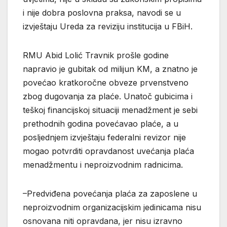
i nije dobra poslovna praksa, navodi se u
izvještaju Ureda za reviziju institucija u FBiH.
RMU Abid Lolić Travnik prošle godine
napravio je gubitak od milijun KM, a znatno je
povećao kratkoročne obveze prvenstveno
zbog dugovanja za plaće. Unatoč gubicima i
teškoj financijskoj situaciji menadžment je sebi
prethodnih godina povećavao plaće, a u
posljednjem izvještaju federalni revizor nije
mogao potvrditi opravdanost uvećanja plaća
menadžmentu i neproizvodnim radnicima.
–Predviđena povećanja plaća za zaposlene u
neproizvodnim organizacijskim jedinicama nisu
osnovana niti opravdana, jer nisu izravno