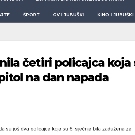
AJTE
ŠPORT
GV LJUBUŠKI
KINO LJUBUŠKI
la četiri policajca koja
pitol na dan napada
a su još dva policajca koja su 6. siječnja bila zadužena za