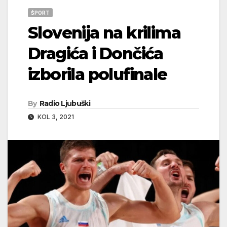
ŠPORT
Slovenija na krilima
Dragića i Dončića
izborila polufinale
By
Radio Ljubuški
KOL 3, 2021