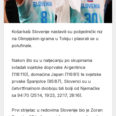
Košarkaši Slovenije nastavili su pobjednički niz
na Olimpijskim igrama u Tokiju i plasirali se u
polufinale.
Nakon što su u natjecanju po skupinama
svladali svjetske doprvake Argentince
(118:110), domaćina Japan (116:81) te svjetske
prvake Španjolce (95:87), Slovenci su u
četvrtfinalnom dvoboju bili bolji od Njemačke
sa 94:70 (25:14, 19:23, 22:17, 28:16).
Prvi strijelac u redovima Slovenije bio je Zoran