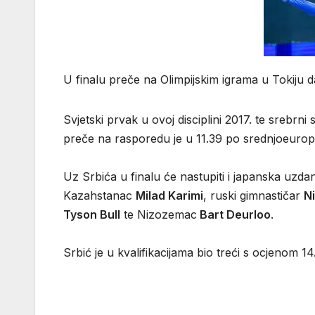
U finalu preče na Olimpijskim igrama u Tokiju d
Svjetski prvak u ovoj disciplini 2017. te srebrni
preče na rasporedu je u 11.39 po srednjoeuro
Uz Srbića u finalu će nastupiti i japanska uzda
Kazahstanac
Milad Karimi
, ruski gimnastičar
Ni
Tyson Bull
te Nizozemac
Bart Deurloo
.
Srbić je u kvalifikacijama bio treći s ocjenom 14