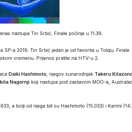
anas nastupa Tin Srbić. Finale počinje u 11.39.
 sa SP-a 2019. Tin Srbić jedan je od favorita u Tokiju. Finale
pskom vremenu. Prijenos pratite na HTV-u 2.
nica
Daiki Hashimoto
, njegov sunarodnjak
Takeru Kitazon
kita Nagornji
koji nastupa pod zastavom MOO-a, Australa
.633, a bolji od njega bili su Hashimoto (15.033) i Karimi (14