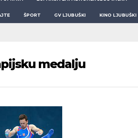
AJTE
ŠPORT
GV LJUBUŠKI
KINO LJUBUŠKI
mpijsku medalju