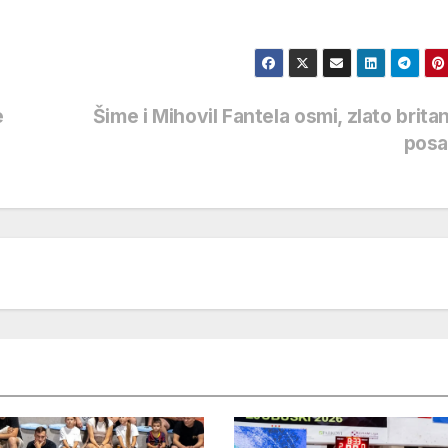
e
Šime i Mihovil Fantela osmi, zlato brita
posa