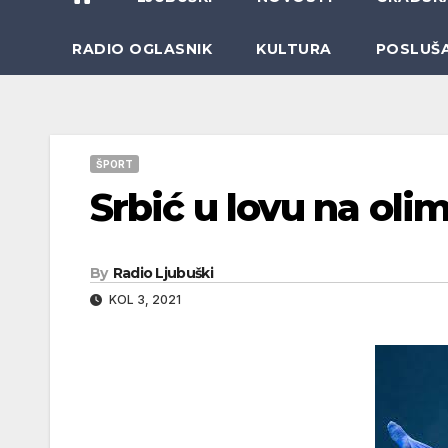
RADIO OGLASNIK
KULTURA
POSLUŠ
ŠPORT
Srbić u lovu na oli
By
Radio Ljubuški
KOL 3, 2021