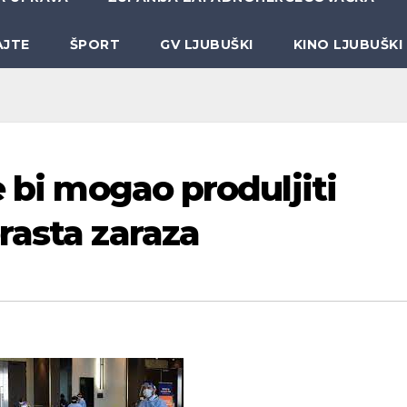
AJTE
ŠPORT
GV LJUBUŠKI
KINO LJUBUŠKI
e bi mogao produljiti
rasta zaraza