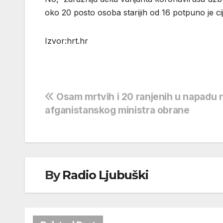
oko 20 posto osoba starijih od 16 potpuno je cij
Izvor:hrt.hr
Navigacija
Osam mrtvih i 20 ranjenih u napadu
afganistanskog ministra obrane
objava
By
Radio Ljubuški