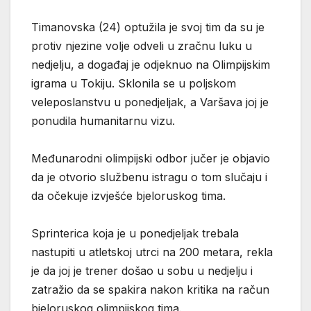
Timanovska (24) optužila je svoj tim da su je
protiv njezine volje odveli u zračnu luku u
nedjelju, a događaj je odjeknuo na Olimpijskim
igrama u Tokiju. Sklonila se u poljskom
veleposlanstvu u ponedjeljak, a Varšava joj je
ponudila humanitarnu vizu.
Međunarodni olimpijski odbor jučer je objavio
da je otvorio službenu istragu o tom slučaju i
da očekuje izvješće bjeloruskog tima.
Sprinterica koja je u ponedjeljak trebala
nastupiti u atletskoj utrci na 200 metara, rekla
je da joj je trener došao u sobu u nedjelju i
zatražio da se spakira nakon kritika na račun
bjeloruskog olimpijskog tima.