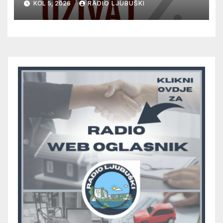
KOL 5, 2026
RADIO LJUBUŠKI
glazbu