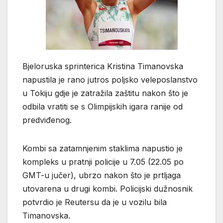
Bjeloruska sprinterica Kristina Timanovska
napustila je rano jutros poljsko veleposlanstvo
u Tokiju gdje je zatražila zaštitu nakon što je
odbila vratiti se s Olimpijskih igara ranije od
predviđenog.
Kombi sa zatamnjenim staklima napustio je
kompleks u pratnji policije u 7.05 (22.05 po
GMT-u jučer), ubrzo nakon što je prtljaga
utovarena u drugi kombi. Policijski dužnosnik
potvrdio je Reutersu da je u vozilu bila
Timanovska.