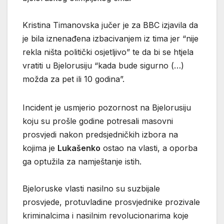
Kristina Timanovska jučer je za BBC izjavila da
je bila iznenađena izbacivanjem iz tima jer “nije
rekla ništa politički osjetljivo” te da bi se htjela
vratiti u Bjelorusiju “kada bude sigurno (…)
možda za pet ili 10 godina”.
Incident je usmjerio pozornost na Bjelorusiju
koju su prošle godine potresali masovni
prosvjedi nakon predsjedničkih izbora na
kojima je
Lukašenko
ostao na vlasti, a oporba
ga optužila za namještanje istih.
Bjeloruske vlasti nasilno su suzbijale
prosvjede, protuvladine prosvjednike prozivale
kriminalcima i nasilnim revolucionarima koje